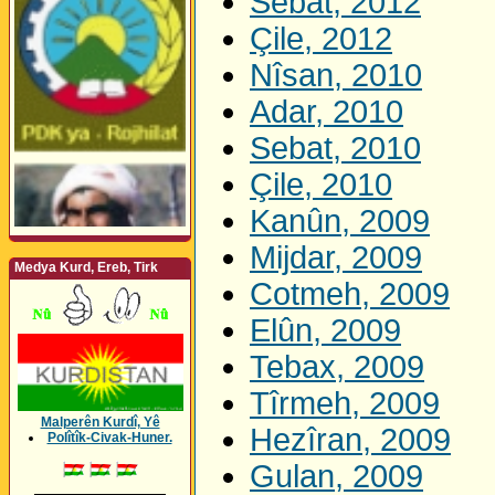
Sebat, 2012
Çile, 2012
Nîsan, 2010
Adar, 2010
Sebat, 2010
Çile, 2010
Kanûn, 2009
Mijdar, 2009
Medya Kurd, Ereb, Tirk
Cotmeh, 2009
Elûn, 2009
Tebax, 2009
Tîrmeh, 2009
Malperên Kurdî, Yê
Hezîran, 2009
Polîtîk-Civak-Huner.
Gulan, 2009
_________________