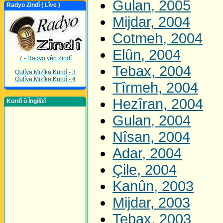
Gulan, 2005
Radyo Zindî ( Lîve )
Mijdar, 2004
Cotmeh, 2004
Elûn, 2004
7 - Radyo yên Zindî
Tebax, 2004
Qutîya Mizîka Kurdî - 3
Qutîya Mizîka Kurdî - 4
Tîrmeh, 2004
Hezîran, 2004
Kurdî û Îngîlîzî
Gulan, 2004
Nîsan, 2004
Adar, 2004
Çile, 2004
Kanûn, 2003
Mijdar, 2003
Tebax, 2003