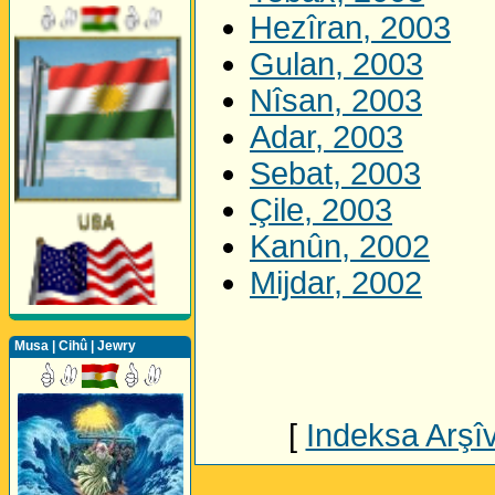
Hezîran, 2003
Gulan, 2003
Nîsan, 2003
Adar, 2003
Sebat, 2003
Çile, 2003
Kanûn, 2002
Mijdar, 2002
Musa | Cihû | Jewry
[
Indeksa Arşî