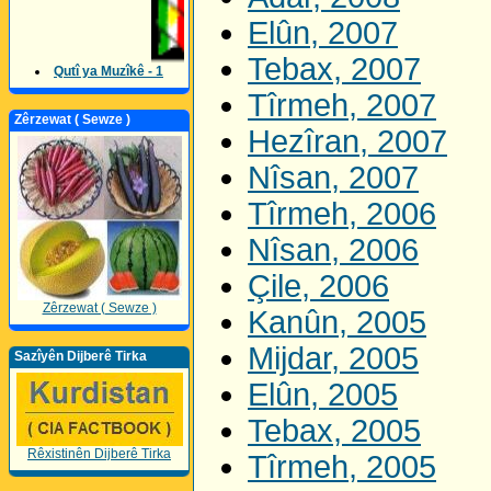
Elûn, 2007
Tebax, 2007
Qutî ya Muzîkê - 1
Tîrmeh, 2007
Zêrzewat ( Sewze )
Hezîran, 2007
Nîsan, 2007
Tîrmeh, 2006
Nîsan, 2006
Çile, 2006
Zêrzewat ( Sewze )
Kanûn, 2005
Mijdar, 2005
Sazîyên Dijberê Tirka
Elûn, 2005
Tebax, 2005
Rêxistinên Dijberê Tirka
Tîrmeh, 2005