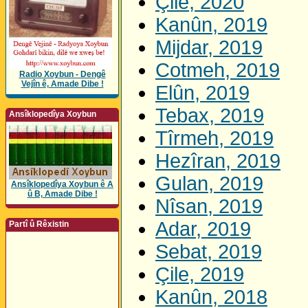
Çile, 2020
Kanûn, 2019
Mijdar, 2019
Cotmeh, 2019
Radio Xoybun - Dengê
Vejîn ê, Amade Dibe !
Elûn, 2019
Tebax, 2019
Ansîklopedîya Xoybun
Tîrmeh, 2019
Hezîran, 2019
Gulan, 2019
Ansîklopedîya Xoybun ê A
û B, Amade Dibe !
Nîsan, 2019
Adar, 2019
Partî û Rêxistin
Sebat, 2019
Çile, 2019
Kanûn, 2018