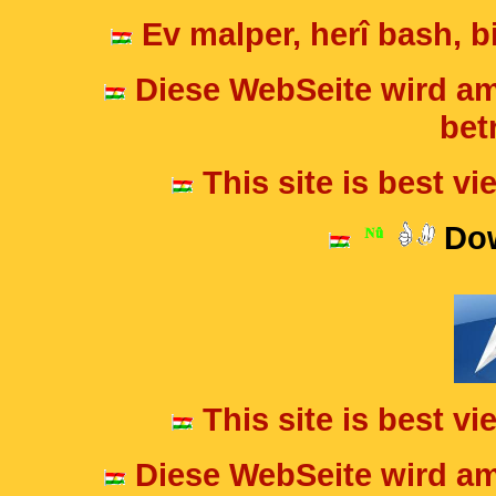
Ev malper, herî bash, bi
Diese WebSeite wird am
betr
This site is best v
Dow
This site is best v
Diese WebSeite wird am