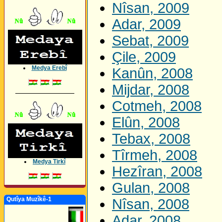
Nîsan, 2009
Adar, 2009
Sebat, 2009
Çile, 2009
Medya Erebî
Kanûn, 2008
Mijdar, 2008
_________________
Cotmeh, 2008
Elûn, 2008
Tebax, 2008
Tîrmeh, 2008
Medya Tirkî
Hezîran, 2008
Gulan, 2008
Qutîya Muzîkê-1
Nîsan, 2008
Adar, 2008