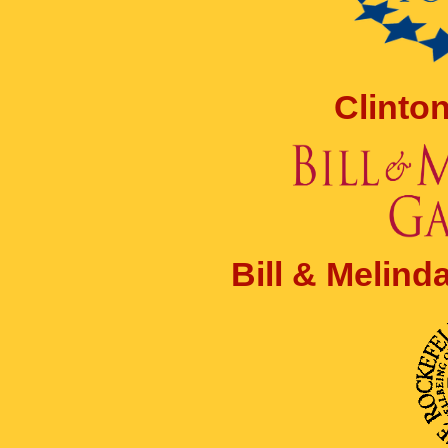
Clinto
Bill & Melin