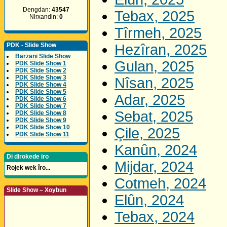
Dengdan:
43547
Tebax, 2025
Nirxandin:
0
Tîrmeh, 2025
PDK - Slide Show
Hezîran, 2025
Barzani Slide Show
Gulan, 2025
PDK Slide Show 1
PDK Slide Show 2
PDK Slide Show 3
Nîsan, 2025
PDK Slide Show 4
PDK Slide Show 5
Adar, 2025
PDK Slide Show 6
PDK Slide Show 7
Sebat, 2025
PDK Slide Show 8
PDK Slide Show 9
PDK Slide Show 10
Çile, 2025
PDK Slide Show 11
Kanûn, 2024
Di dirokede iro
Mijdar, 2024
Rojek wek îro...
Cotmeh, 2024
Slide Show – Xoybun
Elûn, 2024
Tebax, 2024