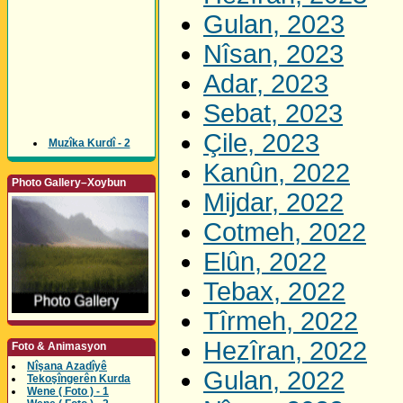
Gulan, 2023
Nîsan, 2023
Adar, 2023
Sebat, 2023
Çile, 2023
Muzîka Kurdî - 2
Kanûn, 2022
Photo Gallery–Xoybun
Mijdar, 2022
Cotmeh, 2022
Elûn, 2022
Tebax, 2022
Tîrmeh, 2022
Hezîran, 2022
Foto & Animasyon
Nîşana Azadîyê
Gulan, 2022
Tekoşîngerên Kurda
Wene ( Foto ) - 1