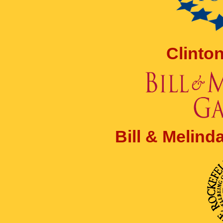
Clinto
Bill & Melin