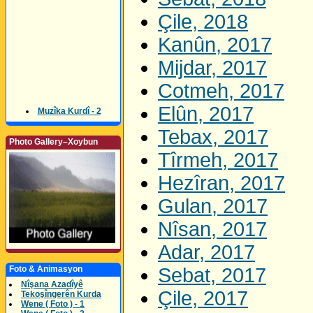
Çile, 2018
Kanûn, 2017
Mijdar, 2017
Cotmeh, 2017
Elûn, 2017
Muzîka Kurdî - 2
Tebax, 2017
Photo Gallery–Xoybun
Tîrmeh, 2017
Hezîran, 2017
Gulan, 2017
Nîsan, 2017
Adar, 2017
Foto & Animasyon
Sebat, 2017
Nîşana Azadîyê
Çile, 2017
Tekoşîngerên Kurda
Wene ( Foto ) - 1