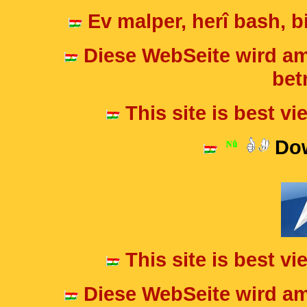
Ev malper, herî bash, bi
Diese WebSeite wird am
betr
This site is best v
Dow
This site is best v
Diese WebSeite wird am