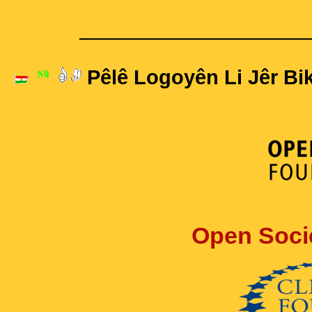
____________________
Pêlê Logoyên Li Jêr Bik
Open Soci