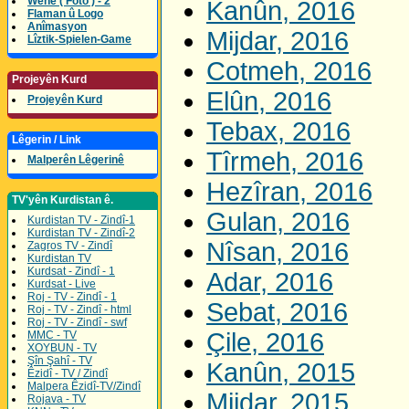
Wene ( Foto ) - 2
Kanûn, 2016
Flaman û Logo
Anîmasyon
Mijdar, 2016
Lîztik-Spielen-Game
Cotmeh, 2016
Projeyên Kurd
Elûn, 2016
Projeyên Kurd
Tebax, 2016
Lêgerin / Link
Tîrmeh, 2016
Malperên Lêgerinê
Hezîran, 2016
TV'yên Kurdistan ê.
Gulan, 2016
Kurdistan TV - Zindî-1
Kurdistan TV - Zindî-2
Nîsan, 2016
Zagros TV - Zindî
Kurdistan TV
Kurdsat - Zindî - 1
Adar, 2016
Kurdsat - Live
Roj - TV - Zindî - 1
Sebat, 2016
Roj - TV - Zindî - html
Roj - TV - Zindî - swf
Çile, 2016
MMC - TV
XOYBUN - TV
Şîn Şahî - TV
Kanûn, 2015
Êzidî - TV / Zindî
Malpera Êzidî-TV/Zindî
Mijdar, 2015
Rojava - TV