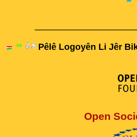
____________________
Pêlê Logoyên Li Jêr Bik
Open Soci