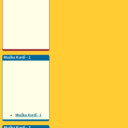
Muzîka Kurdî – 1
Muzîka Kurdî - 1
Muzîka Kurdî – 2