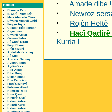
·
Amade dibe !
Helbest
·
Ehmedê Xanî
Newroz sers
E. Xanî - Memozîn
Mela Ahmedê Cizîrî
·
Dîwana Melayê Cizîrî
Rojên Heftê
Feqîyê Teyra
Celadet Elî Bedirxan
·
Hacî Qadirê
Cîgerxwîn
Ciwanê Abdal
Osman Sebrî
Kurda !
Alî Cahît Kiraç
Feqîr Ehmed
Ahîn Zozanî
Abdullah Karabag
Alî Kolo
Armanc Nerwey
Aydin Coşun
Aydin Orak
Agir Abad
Bihrî Bênij
Dildar Îsmail
Ezîz Xemcivîn
Fethî Gezneyî
Felemez Akad
Hemreş Reşo
Hîwa Qasim
Hindirîn Gullî
Hekîm Xêlexî
Hejarê Kurd
Hekîm Xêlexî