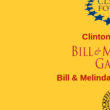
Clinto
Bill & Melin