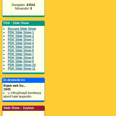
Dengdan:
43541
Nirxandin:
0
PDK - Slide Show
Barzani Slide Show
PDK Slide Show 1
PDK Slide Show 2
PDK Slide Show 3
PDK Slide Show 4
PDK Slide Show 5
PDK Slide Show 6
PDK Slide Show 7
PDK Slide Show 8
PDK Slide Show 9
PDK Slide Show 10
PDK Slide Show 11
Di dirokede iro
Rojek wek îro...
1945
Li Hîroşîmayê bombeya
atomî hate teqandin.
Slide Show – Xoybun