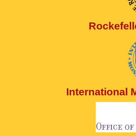
Rockefell
International