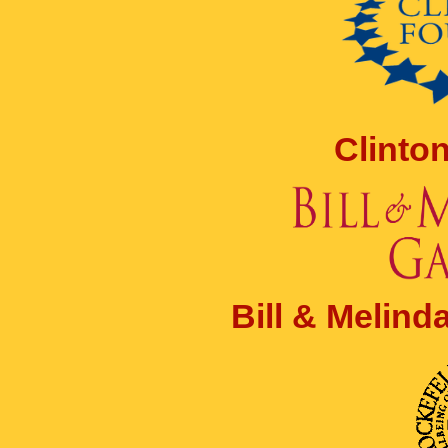
Clinto
Bill & Melin