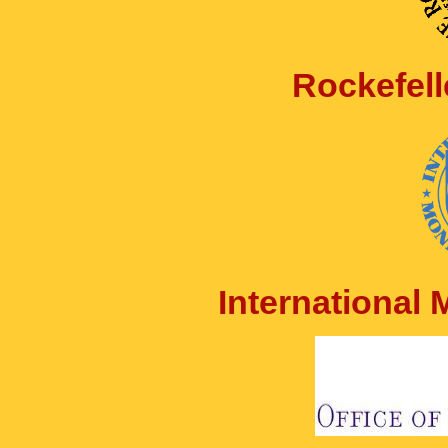
Rockefell
International