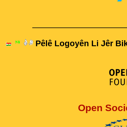
____________________
Pêlê Logoyên Li Jêr Bik
Open Soci