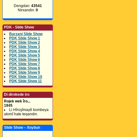
Dengdan:
43541
Nirxandin:
0
PDK - Slide Show
Barzani Slide Show
PDK Slide Show 1
PDK Slide Show 2
PDK Slide Show 3
PDK Slide Show 4
PDK Slide Show 5
PDK Slide Show 6
PDK Slide Show 7
PDK Slide Show 8
PDK Slide Show 9
PDK Slide Show 10
PDK Slide Show 11
Di dirokede iro
Rojek wek îro...
1945
Li Hîroşîmayê bombeya
atomî hate teqandin.
Slide Show – Xoybun