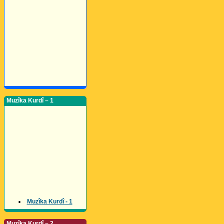
Muzîka Kurdî – 1
Muzîka Kurdî - 1
Muzîka Kurdî – 2