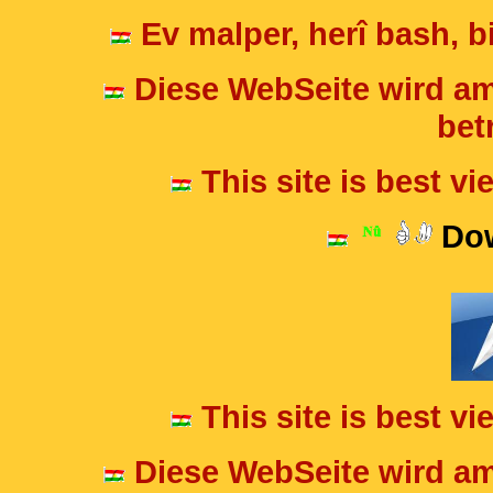
Ev malper, herî bash, bi
Diese WebSeite wird am
betr
This site is best v
Dow
This site is best v
Diese WebSeite wird am