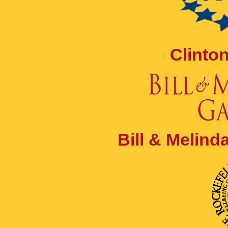
Clinto
Bill & Melin