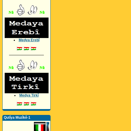
Medya Erebî
_________________
Medya Tirkî
Qutîya Muzîkê-1