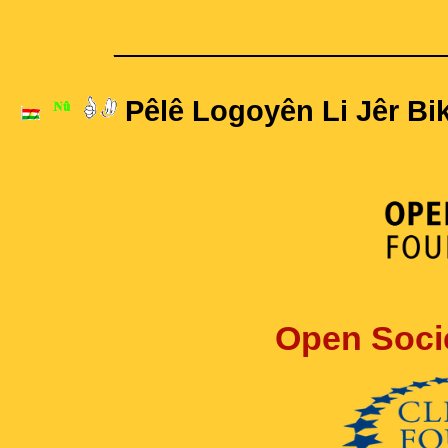
____________________
Pêlê Logoyên Li Jêr Bik
Open Soci