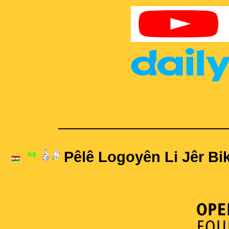
____________________
Pêlê Logoyên Li Jêr Bik