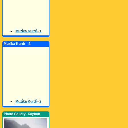
Muzîka Kurdî - 1
Muzîka Kurdî – 2
Muzîka Kurdî - 2
Photo Gallery–Xoybun