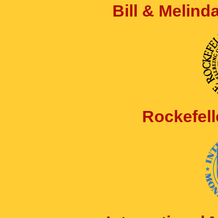
Bill & Melin
Rockefell