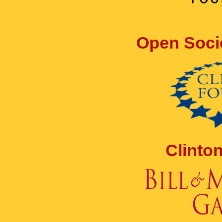
Open Soci
Clinto