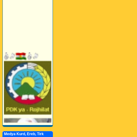
Medya Kurd, Ereb, Tirk