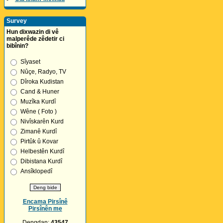
Survey
Hun dixwazin di vê
malperêde zêdetir ci
bibînin?
Sîyaset
Nûçe, Radyo, TV
Dîroka Kudistan
Cand & Huner
Muzîka Kurdî
Wêne ( Foto )
Nivîskarên Kurd
Zimanê Kurdî
Pirtûk û Kovar
Helbestên Kurdî
Dibistana Kurdî
Ansîklopedî
Encama Pirsînê
Pirsînên me
Dengdan:
43547