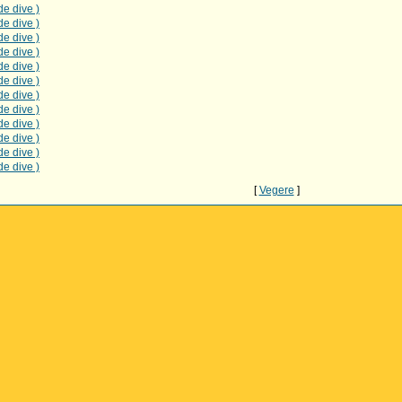
de dive )
de dive )
de dive )
de dive )
de dive )
de dive )
de dive )
de dive )
de dive )
de dive )
de dive )
de dive )
[
Vegere
]