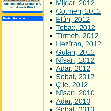
Mijdar, 2012
Ansîklopedîya Xoybun ê A
û B, Amade Dibe !
Cotmeh, 2012
Elûn, 2012
Partî û Rêxistin
Tebax, 2012
Tîrmeh, 2012
Hezîran, 2012
Gulan, 2012
Nîsan, 2012
Adar, 2012
Sebat, 2012
Çile, 2012
Nîsan, 2010
Adar, 2010
Sebat, 2010