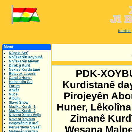
Kurdish
Menu
Rûpela Serî
Nivîskarên Xoybunê
Nivîskarên Mêvan
Dîrok û Kurd
Nexişê Kurdistanê
PDK-XOYBUN
Belavok Lêgerîn
Cand û Huner
Kurdistanê day
Helbestên Gel
Forum
Ankêt
Pirojeyên Abor
Nuce
Album
Slayd Show
Huner, Lêkolîna
Muzîka Kurdî - 1
Muzîka Kurdî - 2
Kovara Xebat Vejîn
Zimanê Kurdî
Kovara Xoybun
Pelgeyên bi Kurdî
Weşana Malper
Perwerdeya Siyasî
Malperên Kurdan