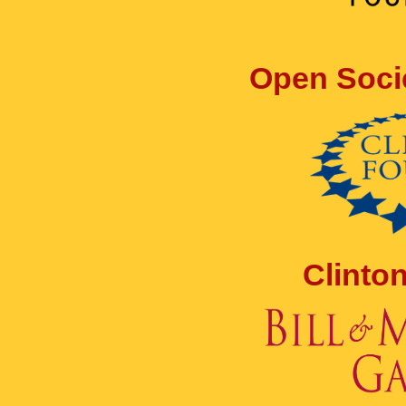
Open Soci
Clinto