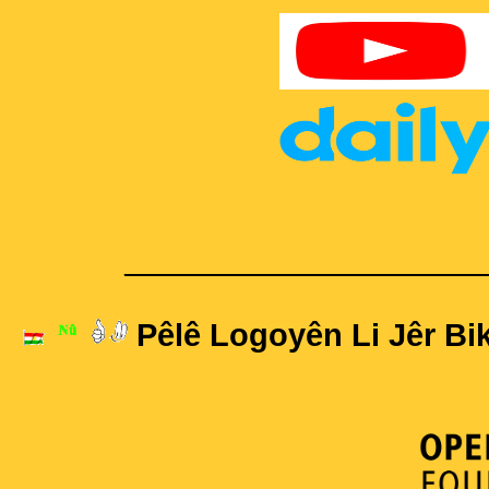
____________________
Pêlê Logoyên Li Jêr Bik