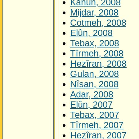
Kanûn, 2008
Mijdar, 2008
Cotmeh, 2008
Elûn, 2008
Tebax, 2008
Tîrmeh, 2008
Hezîran, 2008
Gulan, 2008
Nîsan, 2008
Adar, 2008
Elûn, 2007
Tebax, 2007
Tîrmeh, 2007
Hezîran, 2007