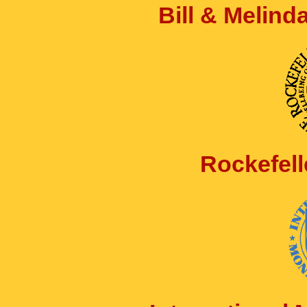
Bill & Melin
Rockefell