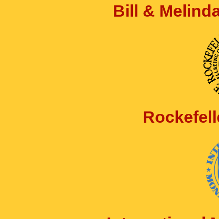
Bill & Melin
Rockefell