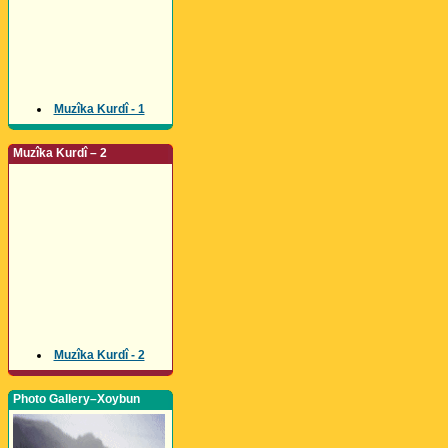
Muzîka Kurdî - 1
Muzîka Kurdî – 2
Muzîka Kurdî - 2
Photo Gallery–Xoybun