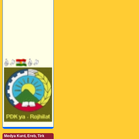
Medya Kurd, Ereb, Tirk