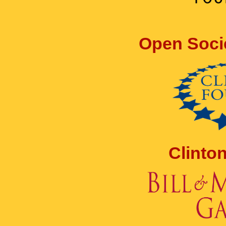
Open Soci
Clinto