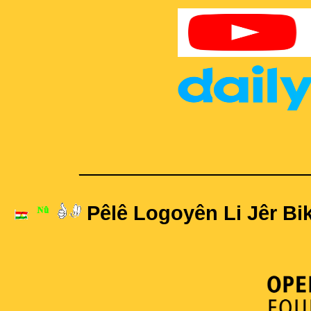
____________________
Pêlê Logoyên Li Jêr Bik