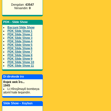
Dengdan:
43547
Nirxandin:
0
PDK - Slide Show
Barzani Slide Show
PDK Slide Show 1
PDK Slide Show 2
PDK Slide Show 3
PDK Slide Show 4
PDK Slide Show 5
PDK Slide Show 6
PDK Slide Show 7
PDK Slide Show 8
PDK Slide Show 9
PDK Slide Show 10
PDK Slide Show 11
Di dirokede iro
Rojek wek îro...
1945
Li Hîroşîmayê bombeya
atomî hate teqandin.
Slide Show – Xoybun