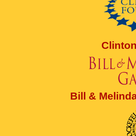
Clinto
Bill & Melin