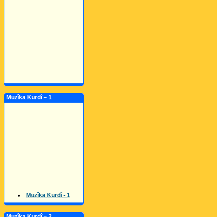
Muzîka Kurdî – 1
Muzîka Kurdî - 1
Muzîka Kurdî – 2