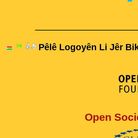
____________________
Pêlê Logoyên Li Jêr Bik
Open Soci