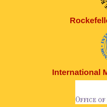
Rockefell
International