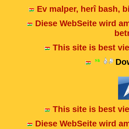
Ev malper, herî bash, bi
Diese WebSeite wird am
betr
This site is best v
Dow
This site is best v
Diese WebSeite wird am