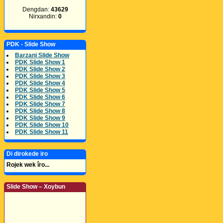
Dengdan:
43629
Nirxandin:
0
PDK - Slide Show
Barzani Slide Show
PDK Slide Show 1
PDK Slide Show 2
PDK Slide Show 3
PDK Slide Show 4
PDK Slide Show 5
PDK Slide Show 6
PDK Slide Show 7
PDK Slide Show 8
PDK Slide Show 9
PDK Slide Show 10
PDK Slide Show 11
Di dirokede iro
Rojek wek îro...
Slide Show – Xoybun