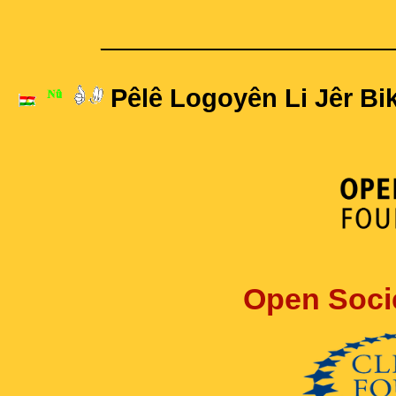
____________________
Pêlê Logoyên Li Jêr Bik
Open Soci