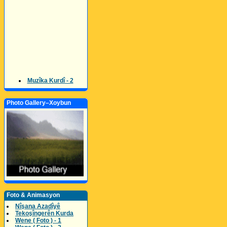
Muzîka Kurdî - 2
Photo Gallery–Xoybun
Foto & Animasyon
Nîşana Azadîyê
Tekoşîngerên Kurda
Wene ( Foto ) - 1