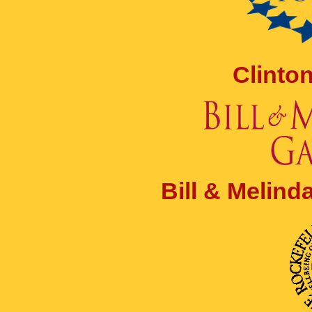
Clinto
Bill & Melin