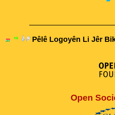
____________________
Pêlê Logoyên Li Jêr Bik
Open Soci