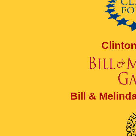
Clinto
Bill & Melin