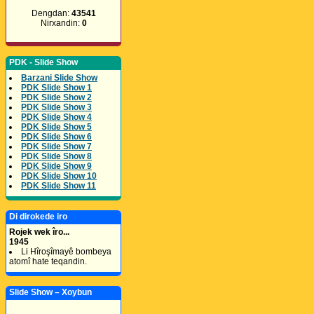
Dengdan:
43541
Nirxandin:
0
PDK - Slide Show
Barzani Slide Show
PDK Slide Show 1
PDK Slide Show 2
PDK Slide Show 3
PDK Slide Show 4
PDK Slide Show 5
PDK Slide Show 6
PDK Slide Show 7
PDK Slide Show 8
PDK Slide Show 9
PDK Slide Show 10
PDK Slide Show 11
Di dirokede iro
Rojek wek îro...
1945
Li Hîroşîmayê bombeya
atomî hate teqandin.
Slide Show – Xoybun