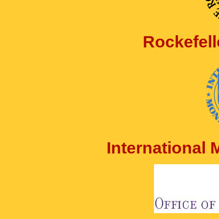
Rockefell
International