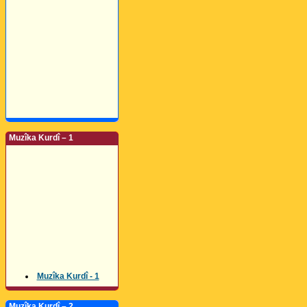
Muzîka Kurdî – 1
Muzîka Kurdî - 1
Muzîka Kurdî – 2