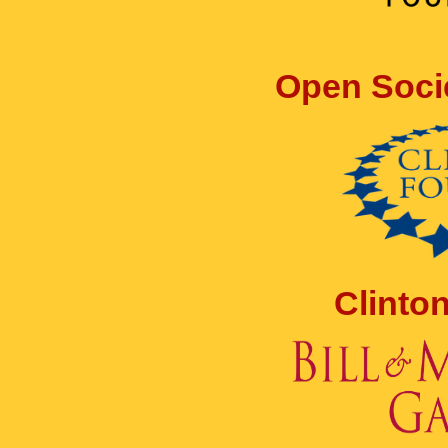
Open Soci
Clinto