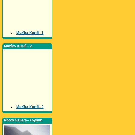
Muzîka Kurdî - 1
Muzîka Kurdî – 2
Muzîka Kurdî - 2
Photo Gallery–Xoybun