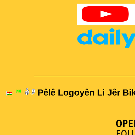
____________________
Pêlê Logoyên Li Jêr Bik