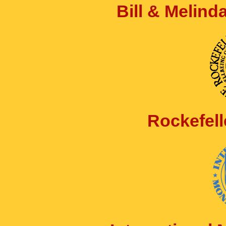
Bill & Melin
Rockefell