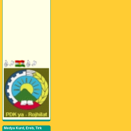
Medya Kurd, Ereb, Tirk