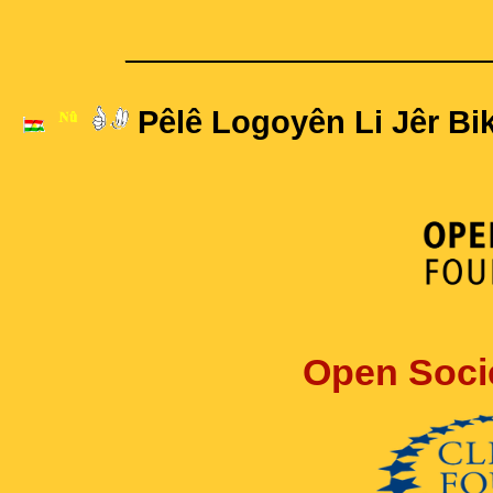
____________________
Pêlê Logoyên Li Jêr Bik
Open Soci