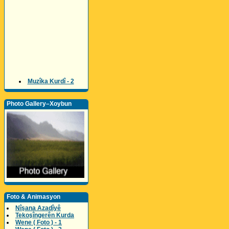
Muzîka Kurdî - 2
Photo Gallery–Xoybun
Foto & Animasyon
Nîşana Azadîyê
Tekoşîngerên Kurda
Wene ( Foto ) - 1