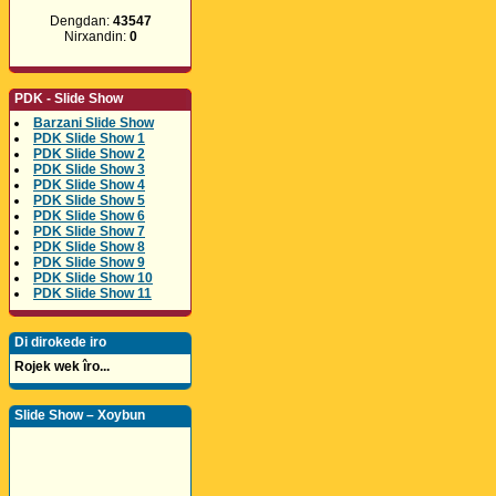
Dengdan:
43547
Nirxandin:
0
PDK - Slide Show
Barzani Slide Show
PDK Slide Show 1
PDK Slide Show 2
PDK Slide Show 3
PDK Slide Show 4
PDK Slide Show 5
PDK Slide Show 6
PDK Slide Show 7
PDK Slide Show 8
PDK Slide Show 9
PDK Slide Show 10
PDK Slide Show 11
Di dirokede iro
Rojek wek îro...
Slide Show – Xoybun