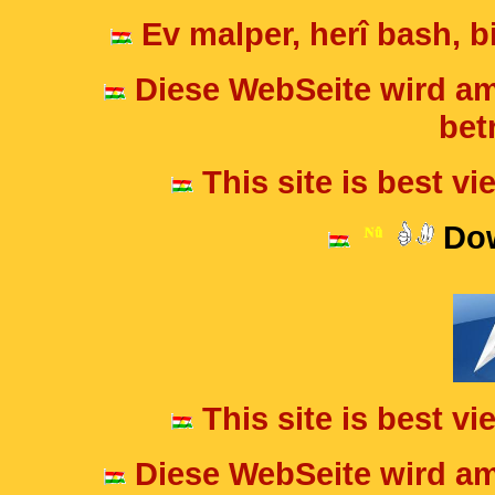
Ev malper, herî bash, bi
Diese WebSeite wird am
betr
This site is best v
Dow
This site is best v
Diese WebSeite wird am