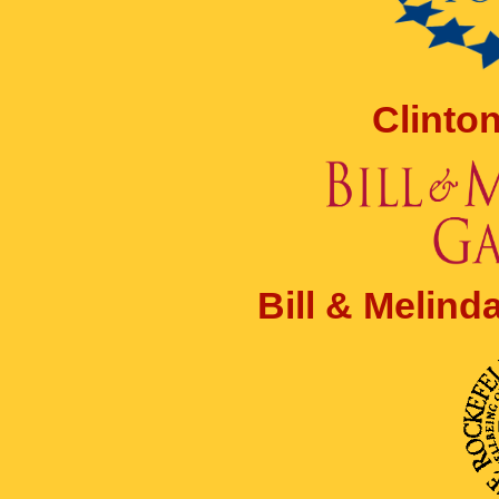
Clinto
Bill & Melin