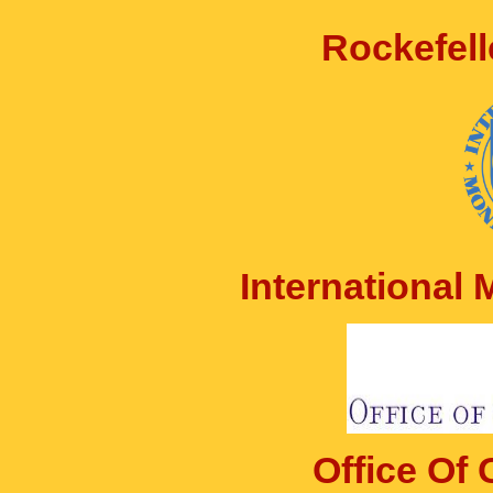
Rockefell
International
Office Of