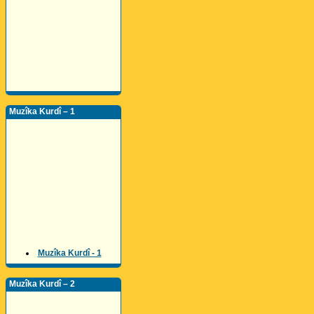
Muzîka Kurdî – 1
Muzîka Kurdî - 1
Muzîka Kurdî – 2