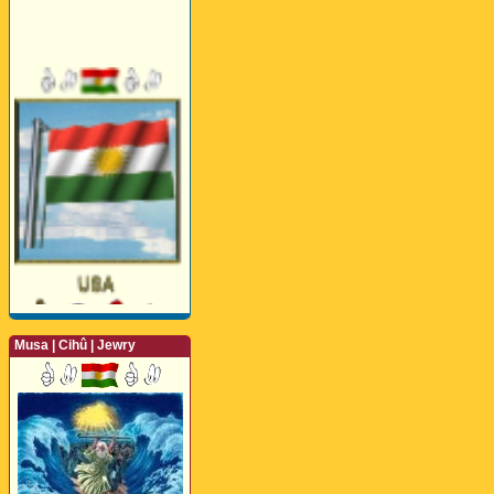
Musa | Cihû | Jewry