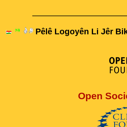
____________________
Pêlê Logoyên Li Jêr Bik
Open Soci