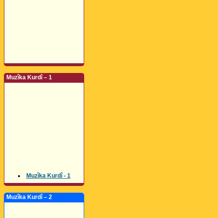
Muzîka Kurdî – 1
Muzîka Kurdî - 1
Muzîka Kurdî – 2