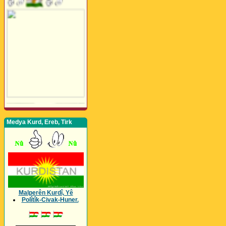
Medya Kurd, Ereb, Tirk
Malperên Kurdî, Yê
Polîtîk-Civak-Huner.
_________________