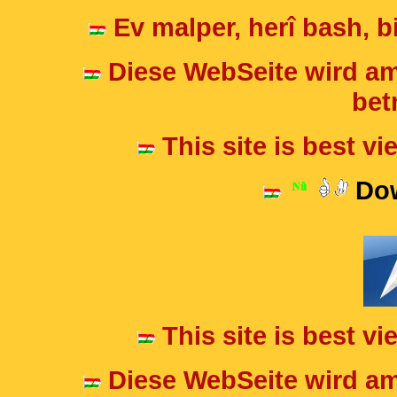
Ev malper, herî bash, bi
Diese WebSeite wird am
betr
This site is best v
Dow
This site is best v
Diese WebSeite wird am