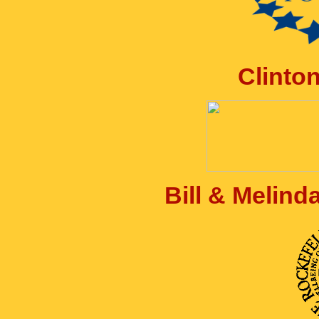
Clinto
Bill & Melin