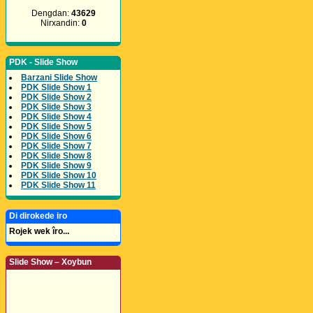
Dengdan:
43629
Nirxandin:
0
PDK - Slide Show
Barzani Slide Show
PDK Slide Show 1
PDK Slide Show 2
PDK Slide Show 3
PDK Slide Show 4
PDK Slide Show 5
PDK Slide Show 6
PDK Slide Show 7
PDK Slide Show 8
PDK Slide Show 9
PDK Slide Show 10
PDK Slide Show 11
Di dirokede iro
Rojek wek îro...
Slide Show – Xoybun