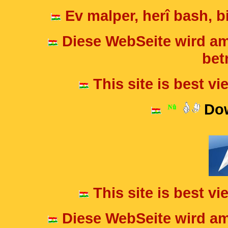
Ev malper, herî bash, bi
Diese WebSeite wird am
betr
This site is best v
Dow
This site is best v
Diese WebSeite wird am