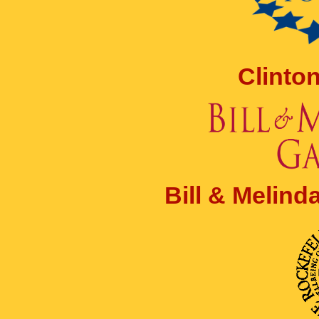
Clinto
Bill & Melin