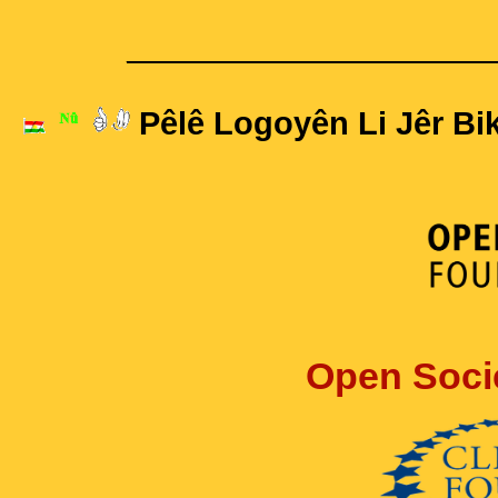
____________________
Pêlê Logoyên Li Jêr Bik
Open Soci