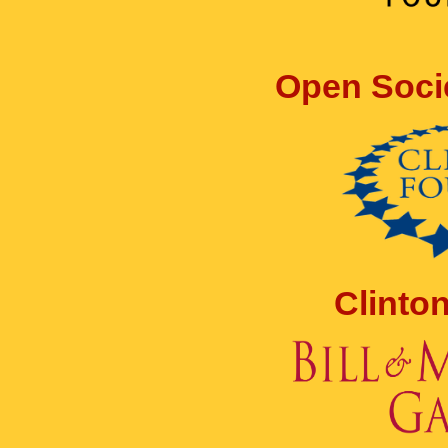
Open Soci
Clinto