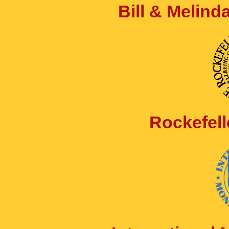
Bill & Melin
Rockefell