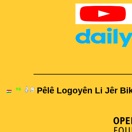
____________________
Pêlê Logoyên Li Jêr Bik