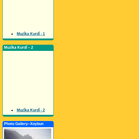
Muzîka Kurdî - 1
Muzîka Kurdî – 2
Muzîka Kurdî - 2
Photo Gallery–Xoybun