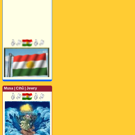
Musa | Cihû | Jewry