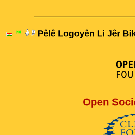
____________________
Pêlê Logoyên Li Jêr Bik
Open Soci