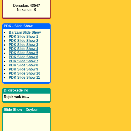
Dengdan:
43547
Nirxandin:
0
PDK - Slide Show
Barzani Slide Show
PDK Slide Show 1
PDK Slide Show 2
PDK Slide Show 3
PDK Slide Show 4
PDK Slide Show 5
PDK Slide Show 6
PDK Slide Show 7
PDK Slide Show 8
PDK Slide Show 9
PDK Slide Show 10
PDK Slide Show 11
Di dirokede iro
Rojek wek îro...
Slide Show – Xoybun