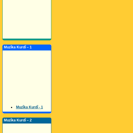
Muzîka Kurdî – 1
Muzîka Kurdî - 1
Muzîka Kurdî – 2