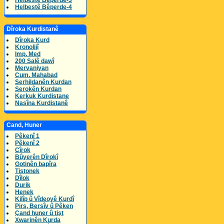
Helbestê Bêperde-3
Helbestê Bêperde-4
Dîroka Kurdistanê
Dîroka Kurd
Kronolijî
Imp. Med
200 Salê dawî
Mervaniyan
Cum. Mahabad
Serhildanên Kurdan
Serokên Kurdan
Kerkuk Kurdistane
Nasîna Kurdistanê
Cand, Huner
Pêkenî 1
Pêkenî 2
Cîrok
Bûyerên Dîrokî
Gotinên bapîra
Tistonek
Dîlok
Durik
Henek
Kilîp û Vîdeoyê Kurdî
Pirs, Bersîv û Pêken
Çand huner û tişt
Xwarinên Kurda