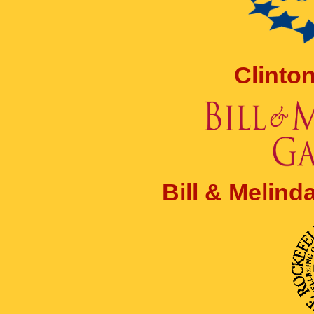
Clinto
Bill & Melin