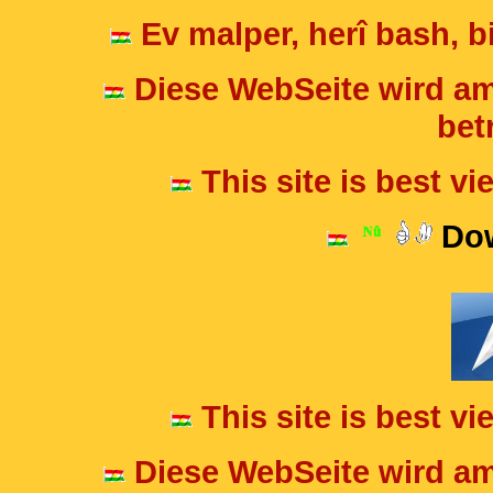
Ev malper, herî bash, bi
Diese WebSeite wird am
betr
This site is best v
Dow
This site is best v
Diese WebSeite wird am