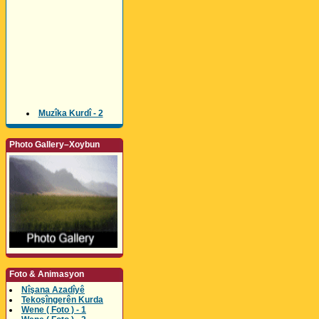
Muzîka Kurdî - 2
Photo Gallery–Xoybun
Foto & Animasyon
Nîşana Azadîyê
Tekoşîngerên Kurda
Wene ( Foto ) - 1