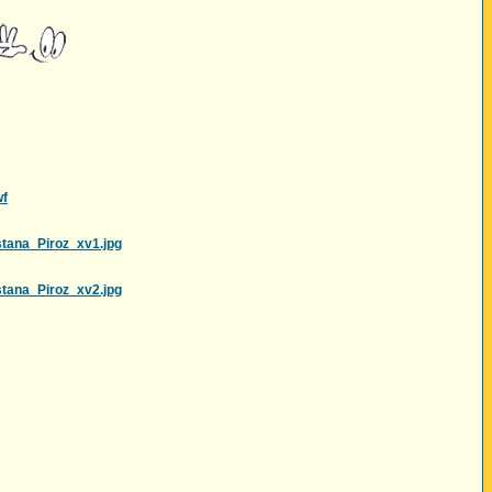
wf
tana_Piroz_xv1.jpg
tana_Piroz_xv2.jpg