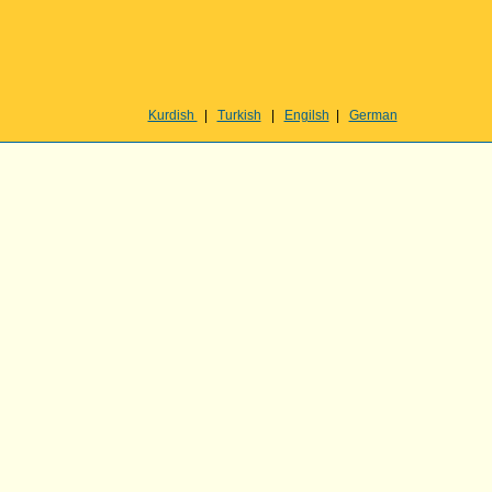
Kurdish
|
Turkish
|
Engilsh
|
German