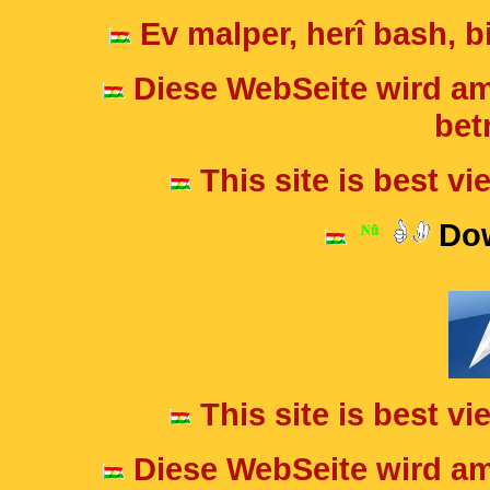
Ev malper, herî bash, bi
Diese WebSeite wird am
betr
This site is best v
Dow
This site is best v
Diese WebSeite wird am