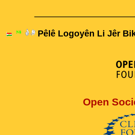
____________________
Pêlê Logoyên Li Jêr Bik
Open Soci