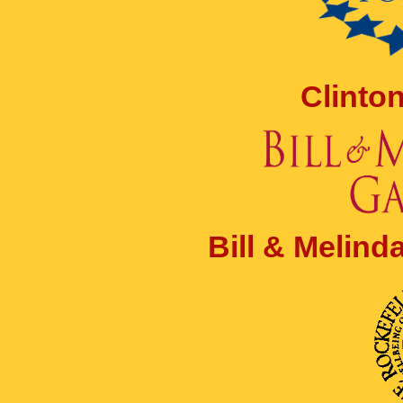
Clinto
Bill & Melin