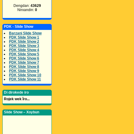
Dengdan:
43629
Nirxandin:
0
PDK - Slide Show
Barzani Slide Show
PDK Slide Show 1
PDK Slide Show 2
PDK Slide Show 3
PDK Slide Show 4
PDK Slide Show 5
PDK Slide Show 6
PDK Slide Show 7
PDK Slide Show 8
PDK Slide Show 9
PDK Slide Show 10
PDK Slide Show 11
Di dirokede iro
Rojek wek îro...
Slide Show – Xoybun