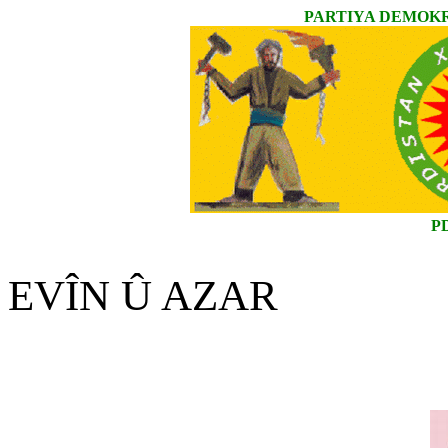
PARTIYA DEMOKR
P
EVÎN Û AZAR