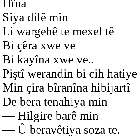
Hîna
Siya dilê min
Li wargehê te mexel tê
Bi çêra xwe ve
Bi kayîna xwe ve..
Piştî werandin bi cih hatiye
Min çira bîranîna hibijartî
De bera tenahiya min
— Hilgire barê min
— Û beravêtiya soza te.