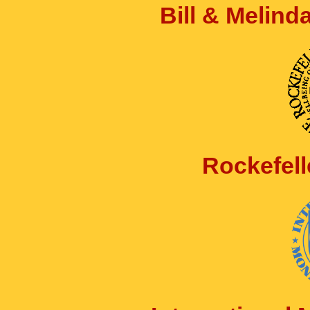
Bill & Melin
Rockefell