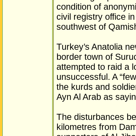
condition of anonymi
civil registry office 
southwest of Qamish
Turkey’s Anatolia ne
border town of Suruc
attempted to raid a 
unsuccessful. A “few
the kurds and soldie
Ayn Al Arab as sayin
The disturbances be
kilometres from Da