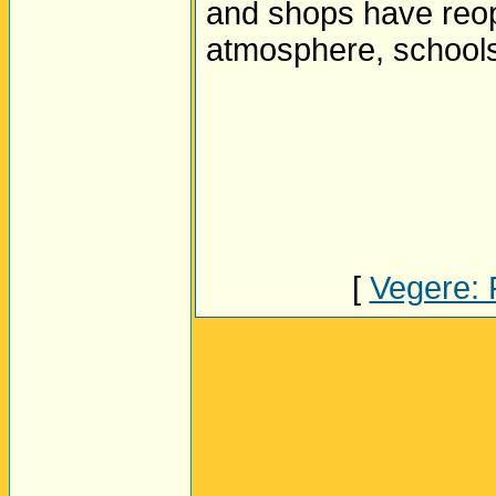
and shops have reop
atmosphere, schools
[
Vegere: