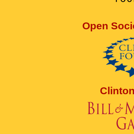
Open Soci
Clinto