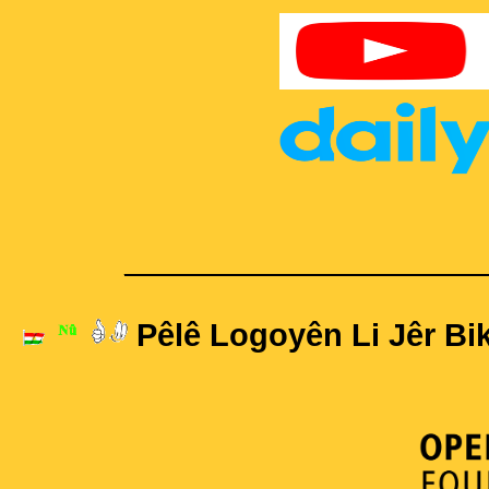
____________________
Pêlê Logoyên Li Jêr Bik