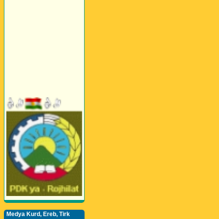
Medya Kurd, Ereb, Tirk