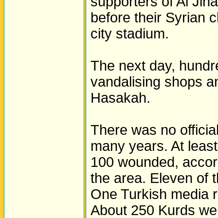
supporters of Al Jih
before their Syrian 
city stadium.
The next day, hundr
vandalising shops an
Hasakah.
There was no official
many years. At least
100 wounded, accordi
the area. Eleven of 
One Turkish media r
About 250 Kurds wer