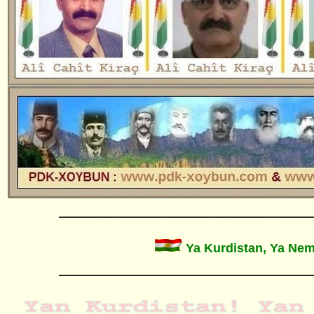
____________________________________________________
Ya Kurdistan, Ya Nema
____________________________________________________