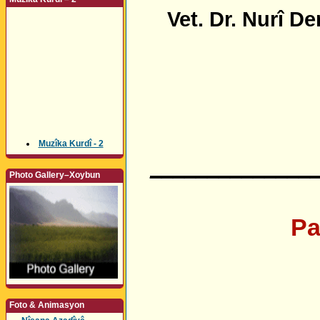
Vet. Dr. Nurî De
Muzîka Kurdî - 2
______________
Photo Gallery–Xoybun
Pa
Foto & Animasyon