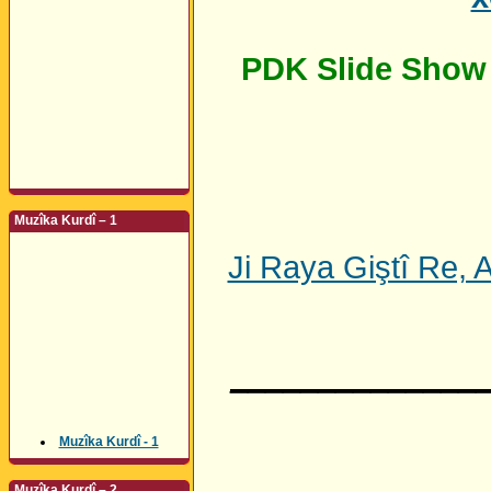
PDK Slide Show
Muzîka Kurdî – 1
Ji Raya Giştî Re, 
______________
Muzîka Kurdî - 1
Muzîka Kurdî – 2