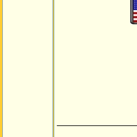
________________