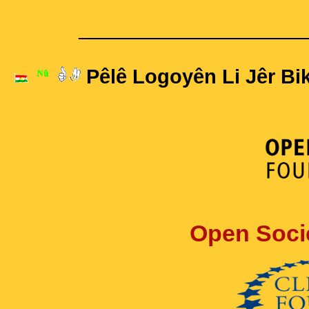
____________________
Pêlê Logoyên Li Jêr Bik
Open Soci