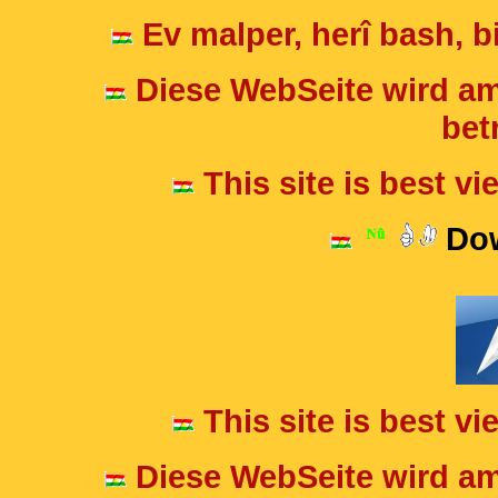
Ev malper, herî bash, bi
Diese WebSeite wird am
betr
This site is best v
Dow
This site is best v
Diese WebSeite wird am