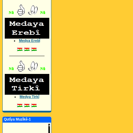
Medya Erebî
_________________
Medya Tirkî
Qutîya Muzîkê-1