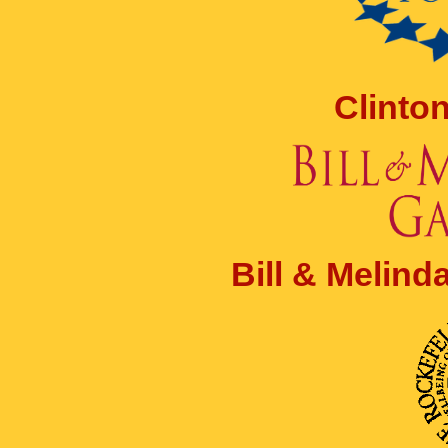
Clinto
Bill & Melin