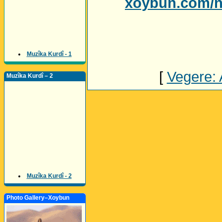
xoybun.com/n
Muzîka Kurdî - 1
[
Vegere: 
Muzîka Kurdî – 2
Muzîka Kurdî - 2
Photo Gallery–Xoybun