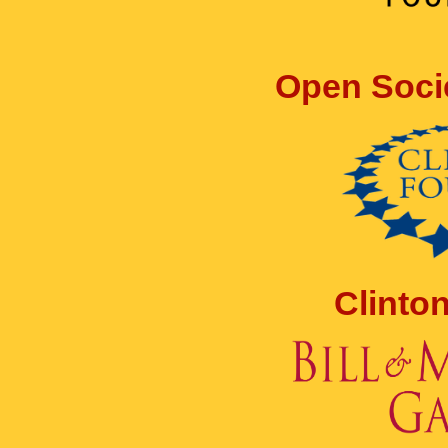
Open Soci
Clinto