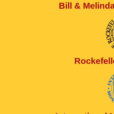
Bill & Melin
Rockefell