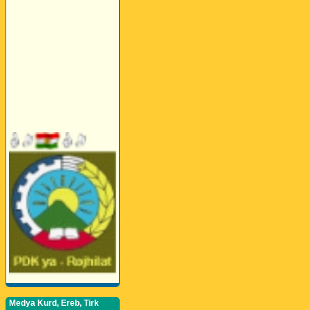
Medya Kurd, Ereb, Tirk