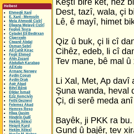
Keştî birê ket, hêz b
Helbest
Dest, tazî, wala, çi b
Ehmedê Xanî
E. Xanî - Memozîn
Lê, ê mayî, himet bi
Mela Ahmedê Cizîrî
Dîwana Melayê Cizîrî
Feqîyê Teyra
Celadet Elî Bedirxan
Cîgerxwîn
Qiz û buk, çi li cî dan
Ciwanê Abdal
Osman Sebrî
Cihêz, edeb, li cî dan
Alî Cahît Kiraç
Feqîr Ehmed
Tev mane, bê mal û 
Ahîn Zozanî
Abdullah Karabag
Alî Kolo
Armanc Nerwey
Aydin Coşun
Li Xal, Met, Ap davî 
Aydin Orak
Agir Abad
Bihrî Bênij
Şuna wanda, heval d
Dildar Îsmail
Ezîz Xemcivîn
Çi, di serê meda anî
Fethî Gezneyî
Felemez Akad
Hemreş Reşo
Hîwa Qasim
Hindirîn Gullî
Bayêk, ji PKK ra bu.
Hekîm Xêlexî
Hejarê Kurd
Gund û bajêr, tev xi
Hekîm Xêlexî