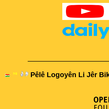
____________________
Pêlê Logoyên Li Jêr Bik