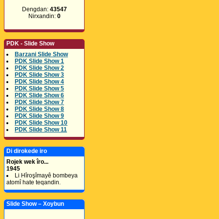
Dengdan:
43547
Nirxandin:
0
PDK - Slide Show
Barzani Slide Show
PDK Slide Show 1
PDK Slide Show 2
PDK Slide Show 3
PDK Slide Show 4
PDK Slide Show 5
PDK Slide Show 6
PDK Slide Show 7
PDK Slide Show 8
PDK Slide Show 9
PDK Slide Show 10
PDK Slide Show 11
Di dirokede iro
Rojek wek îro...
1945
Li Hîroşîmayê bombeya
atomî hate teqandin.
Slide Show – Xoybun