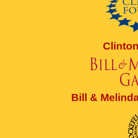
Clinto
Bill & Melin