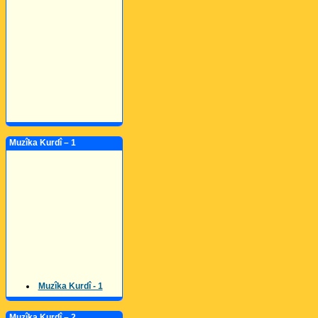
Muzîka Kurdî – 1
Muzîka Kurdî - 1
Muzîka Kurdî – 2