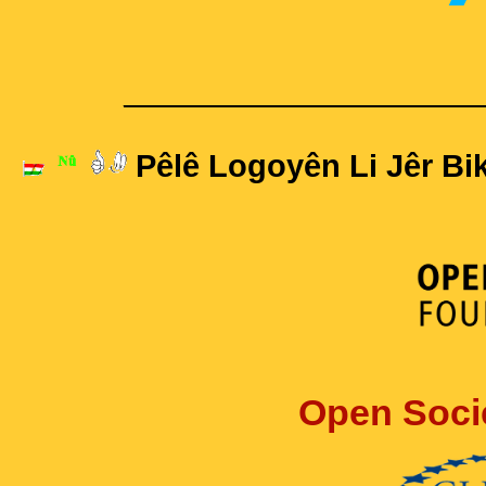
____________________
Pêlê Logoyên Li Jêr Bik
Open Soci