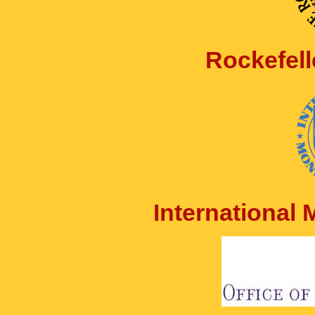
Rockefell
International