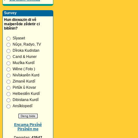
Survey
Hun dixwazin di vê
malperêde zêdetir ci
bibînin?
Sîyaset
Nûçe, Radyo, TV
Dîroka Kudistan
Cand & Huner
Muzîka Kurdî
Wêne ( Foto )
Nivîskarên Kurd
Zimanê Kurdî
Pirtûk û Kovar
Helbestên Kurdî
Dibistana Kurdî
Ansîklopedî
Encama Pirsînê
Pirsînên me
Dengdan:
43547