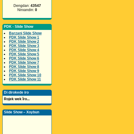
Dengdan:
43547
Nirxandin:
0
PDK - Slide Show
Barzani Slide Show
PDK Slide Show 1
PDK Slide Show 2
PDK Slide Show 3
PDK Slide Show 4
PDK Slide Show 5
PDK Slide Show 6
PDK Slide Show 7
PDK Slide Show 8
PDK Slide Show 9
PDK Slide Show 10
PDK Slide Show 11
Di dirokede iro
Rojek wek îro...
Slide Show – Xoybun