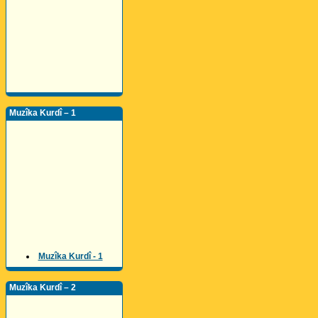
Muzîka Kurdî – 1
Muzîka Kurdî - 1
Muzîka Kurdî – 2