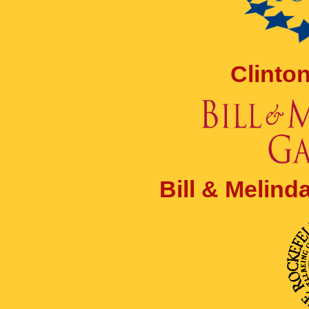
Clinto
Bill & Melin