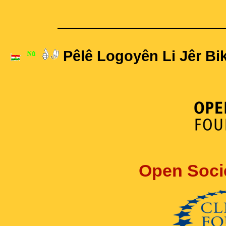
____________________
Pêlê Logoyên Li Jêr Bik
Open Soci