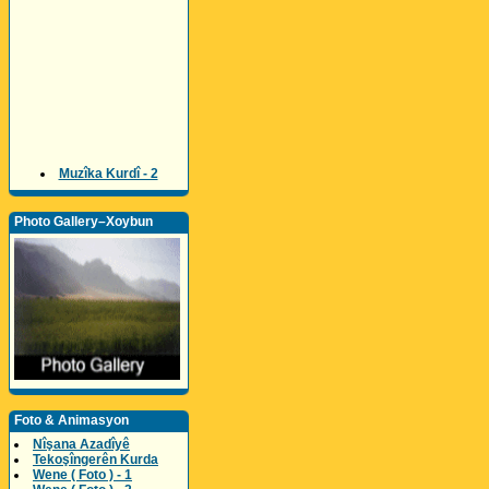
Muzîka Kurdî - 2
Photo Gallery–Xoybun
Foto & Animasyon
Nîşana Azadîyê
Tekoşîngerên Kurda
Wene ( Foto ) - 1