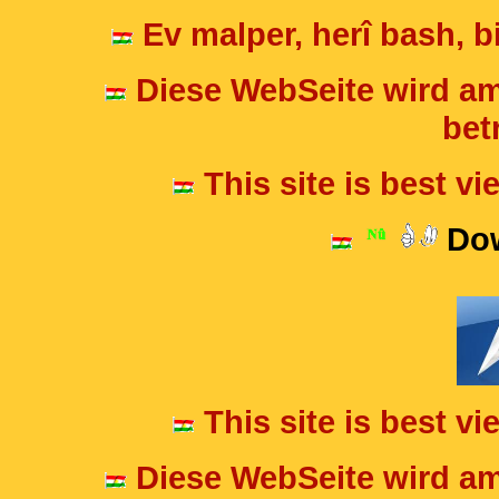
Ev malper, herî bash, bi
Diese WebSeite wird am
betr
This site is best v
Dow
This site is best v
Diese WebSeite wird am