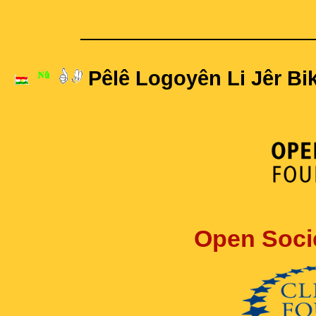
____________________
Pêlê Logoyên Li Jêr Bik
Open Soci