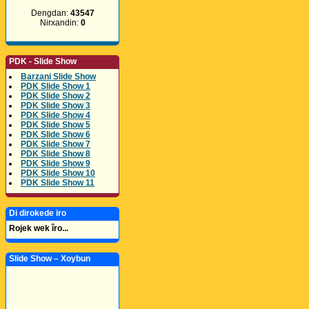
Dengdan:
43547
Nirxandin:
0
PDK - Slide Show
Barzani Slide Show
PDK Slide Show 1
PDK Slide Show 2
PDK Slide Show 3
PDK Slide Show 4
PDK Slide Show 5
PDK Slide Show 6
PDK Slide Show 7
PDK Slide Show 8
PDK Slide Show 9
PDK Slide Show 10
PDK Slide Show 11
Di dirokede iro
Rojek wek îro...
Slide Show – Xoybun