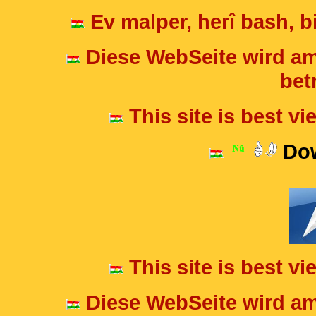
Ev malper, herî bash, bi
Diese WebSeite wird am
betr
This site is best v
Dow
This site is best v
Diese WebSeite wird am