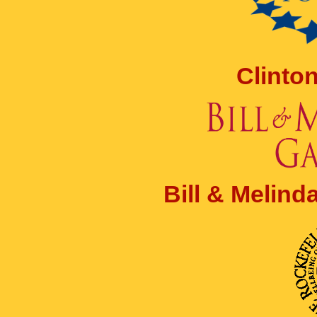
Clinto
Bill & Melin