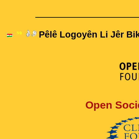
____________________
Pêlê Logoyên Li Jêr Bik
Open Soci