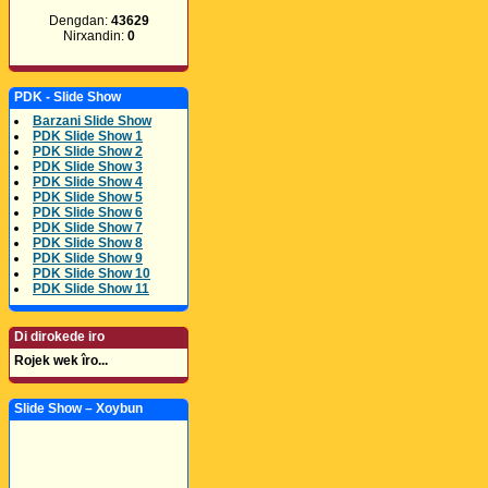
Dengdan:
43629
Nirxandin:
0
PDK - Slide Show
Barzani Slide Show
PDK Slide Show 1
PDK Slide Show 2
PDK Slide Show 3
PDK Slide Show 4
PDK Slide Show 5
PDK Slide Show 6
PDK Slide Show 7
PDK Slide Show 8
PDK Slide Show 9
PDK Slide Show 10
PDK Slide Show 11
Di dirokede iro
Rojek wek îro...
Slide Show – Xoybun