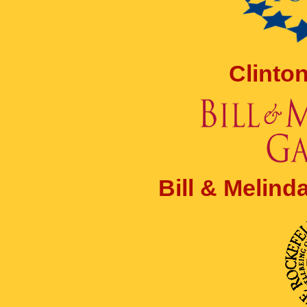
Clinto
Bill & Melin