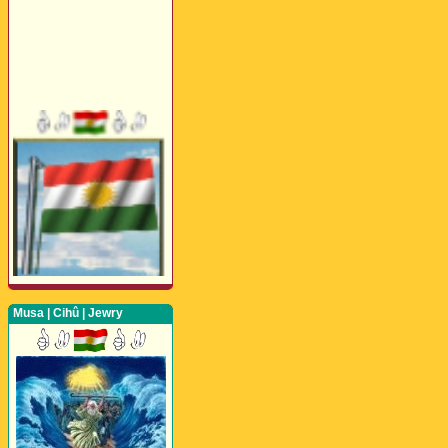
Musa | Cihû | Jewry