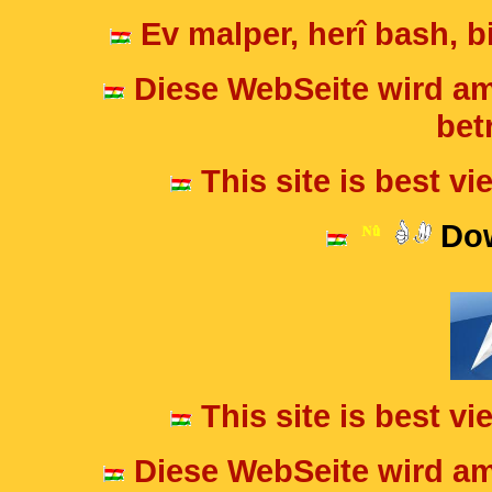
Ev malper, herî bash, bi
Diese WebSeite wird am
betr
This site is best v
Dow
This site is best v
Diese WebSeite wird am