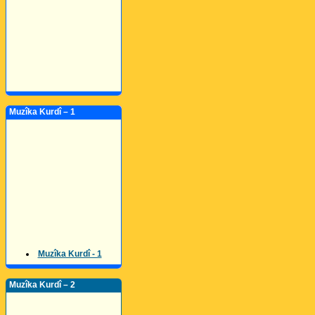
Muzîka Kurdî – 1
Muzîka Kurdî - 1
Muzîka Kurdî – 2