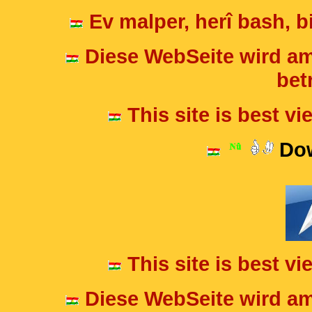
Ev malper, herî bash, bi
Diese WebSeite wird am
betr
This site is best v
Dow
This site is best v
Diese WebSeite wird am