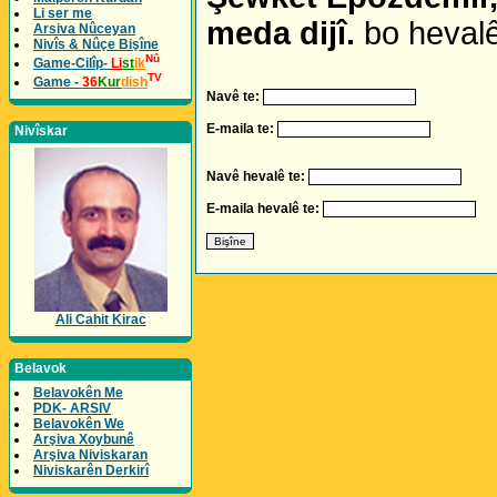
Li ser me
meda dijî.
bo hevalê
Arsiva Nûceyan
Nivîs & Nûçe Bişîne
Nû
Game-Cilîp-
Li
st
ik
TV
Game -
36
Kur
dish
Navê te:
E-maila te:
Nivîskar
Navê hevalê te:
E-maila hevalê te:
Ali Cahit Kirac
Belavok
Belavokên Me
PDK- ARSIV
Belavokên We
Arşiva Xoybunê
Arşiva Niviskaran
Niviskarên Derkirî