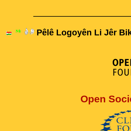
____________________
Pêlê Logoyên Li Jêr Bik
Open Soci