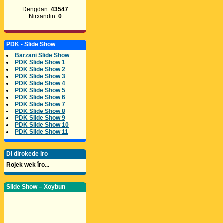
Dengdan:
43547
Nirxandin:
0
PDK - Slide Show
Barzani Slide Show
PDK Slide Show 1
PDK Slide Show 2
PDK Slide Show 3
PDK Slide Show 4
PDK Slide Show 5
PDK Slide Show 6
PDK Slide Show 7
PDK Slide Show 8
PDK Slide Show 9
PDK Slide Show 10
PDK Slide Show 11
Di dirokede iro
Rojek wek îro...
Slide Show – Xoybun