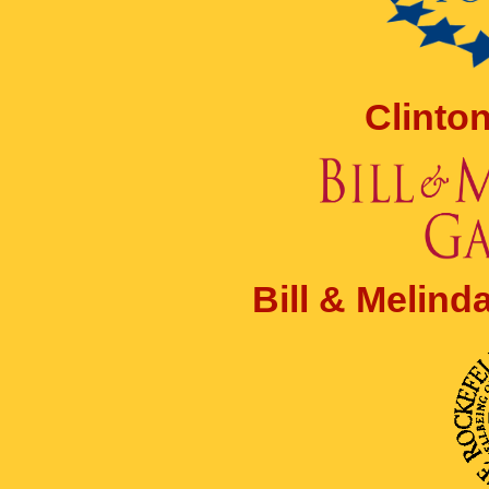
Clinto
Bill & Melin