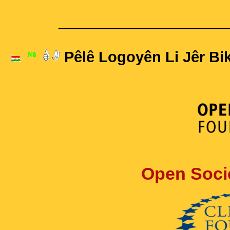
____________________
Pêlê Logoyên Li Jêr Bik
Open Soci