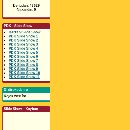
Dengdan:
43629
Nirxandin:
0
PDK - Slide Show
Barzani Slide Show
PDK Slide Show 1
PDK Slide Show 2
PDK Slide Show 3
PDK Slide Show 4
PDK Slide Show 5
PDK Slide Show 6
PDK Slide Show 7
PDK Slide Show 8
PDK Slide Show 9
PDK Slide Show 10
PDK Slide Show 11
Di dirokede iro
Rojek wek îro...
Slide Show – Xoybun