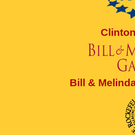
Clinto
Bill & Melin