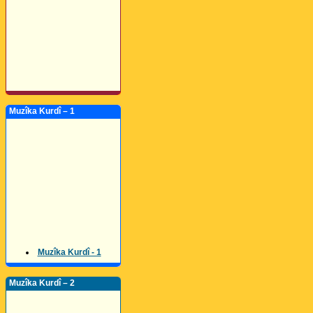
Muzîka Kurdî – 1
Muzîka Kurdî - 1
Muzîka Kurdî – 2