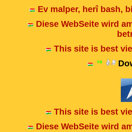
Ev malper, herî bash, bi
Diese WebSeite wird am
betr
This site is best v
Dow
This site is best v
Diese WebSeite wird am