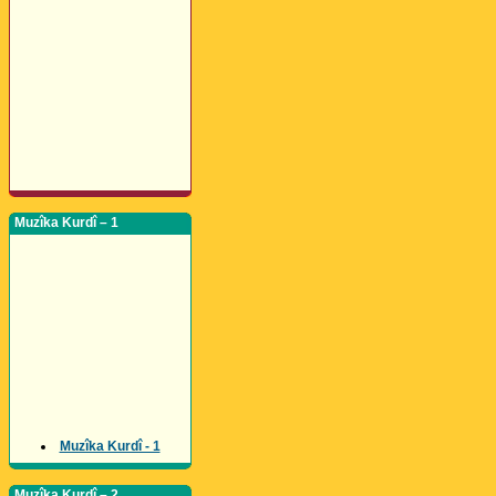
Muzîka Kurdî – 1
Muzîka Kurdî - 1
Muzîka Kurdî – 2