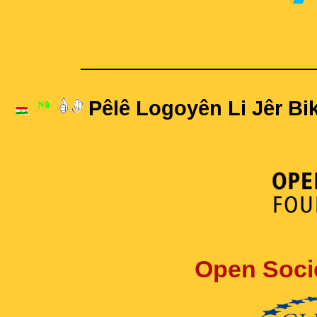
____________________
Pêlê Logoyên Li Jêr Bik
Open Soci