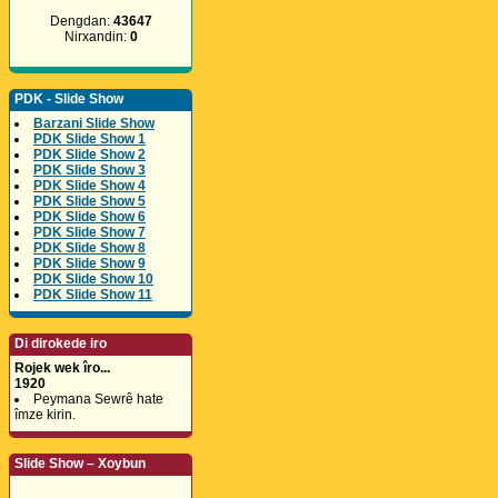
Dengdan:
43647
Nirxandin:
0
PDK - Slide Show
Barzani Slide Show
PDK Slide Show 1
PDK Slide Show 2
PDK Slide Show 3
PDK Slide Show 4
PDK Slide Show 5
PDK Slide Show 6
PDK Slide Show 7
PDK Slide Show 8
PDK Slide Show 9
PDK Slide Show 10
PDK Slide Show 11
Di dirokede iro
Rojek wek îro...
1920
Peymana Sewrê hate
îmze kirin.
Slide Show – Xoybun