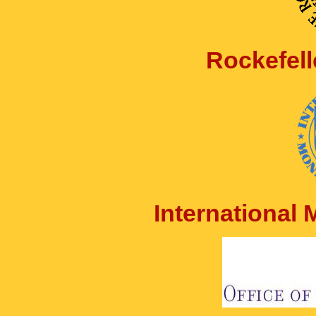
Rockefell
International