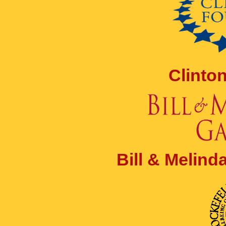
Clinto
Bill & Melin