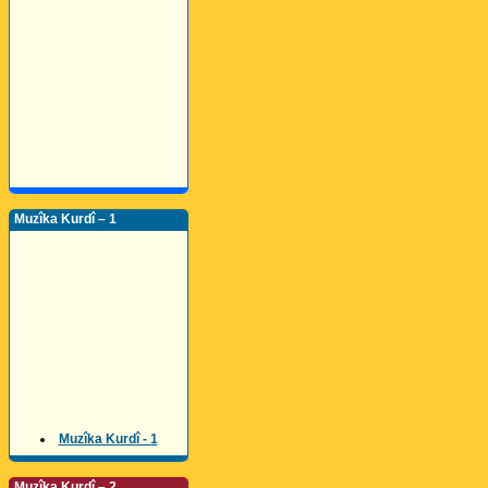
Muzîka Kurdî – 1
Muzîka Kurdî - 1
Muzîka Kurdî – 2