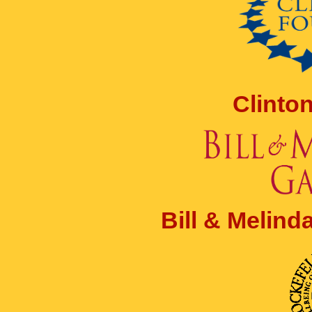
Clinto
Bill & Melin