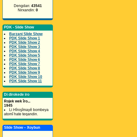
Dengdan:
43541
Nirxandin:
0
PDK - Slide Show
Barzani Slide Show
PDK Slide Show 1
PDK Slide Show 2
PDK Slide Show 3
PDK Slide Show 4
PDK Slide Show 5
PDK Slide Show 6
PDK Slide Show 7
PDK Slide Show 8
PDK Slide Show 9
PDK Slide Show 10
PDK Slide Show 11
Di dirokede iro
Rojek wek îro...
1945
Li Hîroşîmayê bombeya
atomî hate teqandin.
Slide Show – Xoybun