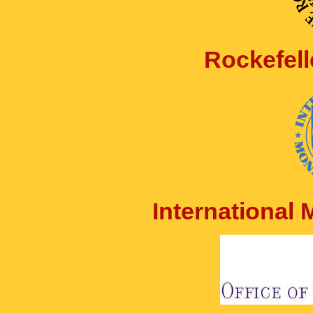
Rockefell
International