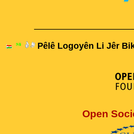
____________________
Pêlê Logoyên Li Jêr Bik
Open Soci