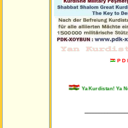
P D
Ya Kurdistan! Y
_______________