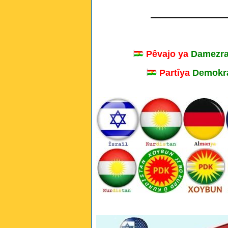
_______________
Pêvajo ya
Damezra
Partîya
Demokra