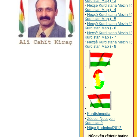
Kurdistan Map ) - 3
·
Nexşê Kurdistana Mezin ! (
Kurdistan Map ) - 4
·
Nexşê Kurdistana Mezin ! (
Kurdistan Map ) - 5
·
Nexşê Kurdistana Mezin ! (
Kurdistan Map ) - 6
·
Nexşê Kurdistana Mezin ! (
Kurdistan Map ) - 7
·
Nexşê Kurdistana Mezin ! (
Kurdistan Map ) - 8
·
·
·
·
Kurdishmedia
·
Zêdetir Nuceyên
Kurdistanê
·
Nûçe ji adminxl2012.
Nûçeyên zêdetir hatine