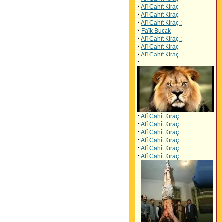
·
Alî Cahît Kiraç
·
Alî Cahît Kiraç
·
Alî Cahît Kiraç :
·
Faîk Bucak
·
Alî Cahît Kiraç :
·
Alî Cahît Kiraç
·
Alî Cahît Kiraç
·
·
Alî Cahît Kiraç
·
Alî Cahît Kiraç
·
Alî Cahît Kiraç
·
Alî Cahît Kiraç
·
Alî Cahît Kiraç
·
Alî Cahît Kiraç