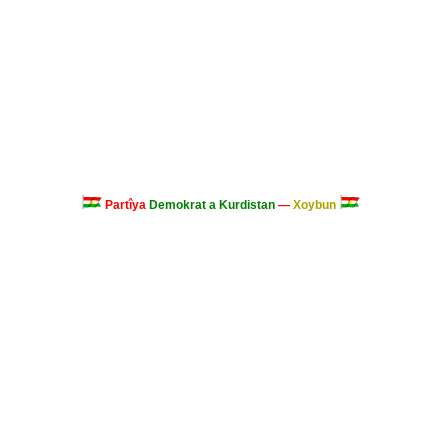
Partîya
Demokrat a Kurdistan
—
Xoybun