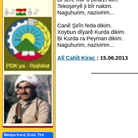
Tekoşeryê ji bîr nakim.
Naguhurim, nazivirim...
Canê Şirîn feda dikim.
Xoybun dîyarê Kurda dikim.
Bi Kurda ra Peyman dikim.
Naguhurim, nazivirim...
Alî Cahît Kiraç
: 15.06.2013
_______________
Medya Kurd, Ereb, Tirk