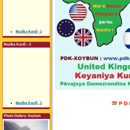
Muzîka Kurdî - 1
Muzîka Kurdî – 2
P D
Muzîka Kurdî - 2
Photo Gallery–Xoybun