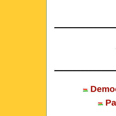
______________
______________
Democr
Pa