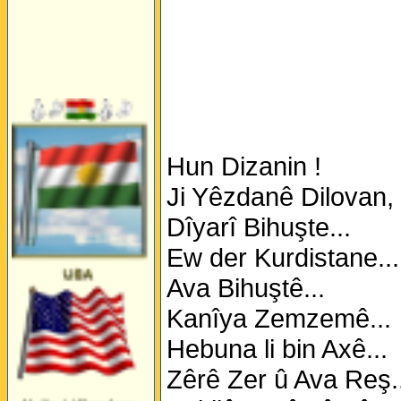
Hun Dizanin !
Ji Yêzdanê Dilovan,
Dîyarî Bihuşte...
Ew der Kurdistane...
Ava Bihuştê...
Kanîya Zemzemê...
Hebuna li bin Axê...
Zêrê Zer û Ava Reş..