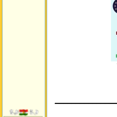
______________