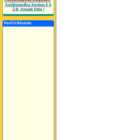
Ansîklopedîya Xoybun ê A
û B, Amade Dibe !
Partî û Rêxistin