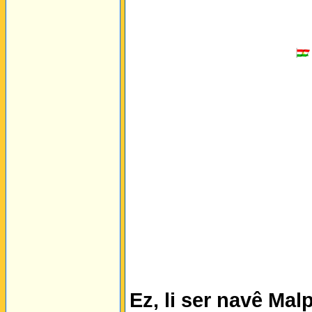
Ez, li ser navê Mal