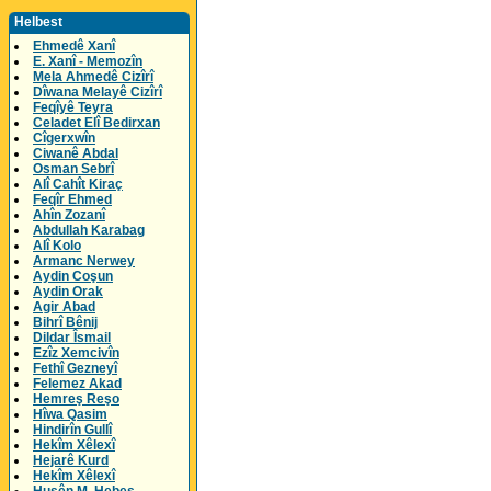
Helbest
Ehmedê Xanî
E. Xanî - Memozîn
Mela Ahmedê Cizîrî
Dîwana Melayê Cizîrî
Feqîyê Teyra
Celadet Elî Bedirxan
Cîgerxwîn
Ciwanê Abdal
Osman Sebrî
Alî Cahît Kiraç
Feqîr Ehmed
Ahîn Zozanî
Abdullah Karabag
Alî Kolo
Armanc Nerwey
Aydin Coşun
Aydin Orak
Agir Abad
Bihrî Bênij
Dildar Îsmail
Ezîz Xemcivîn
Fethî Gezneyî
Felemez Akad
Hemreş Reşo
Hîwa Qasim
Hindirîn Gullî
Hekîm Xêlexî
Hejarê Kurd
Hekîm Xêlexî