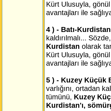
Kürt Ulusuyla, gönül
avantajları ile sağlıy
4 ) - Batı-Kurdistan
kaldırılmalı... Sözde
Kurdistan
olarak ta
Kürt Ulusuyla, gönül
avantajları ile sağlıy
5 ) - Kuzey Küçük B
varlığını, ortadan ka
tümünü,
Kuzey Küçü
Kurdistan'ı, sömü