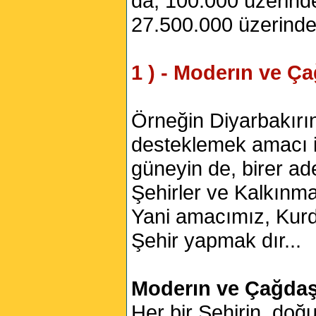
da, 100.000 üzerinde
27.500.000 üzerinde 
1 ) - Moderın ve Ça
Örneğin Diyarbakırın
desteklemek amacı i
güneyin de, birer ad
Şehirler ve Kalkınma 
Yani amacımız, Kurdi
Şehir yapmak dır...
Moderın ve Çağdaş 
Her bir Şehirin, do