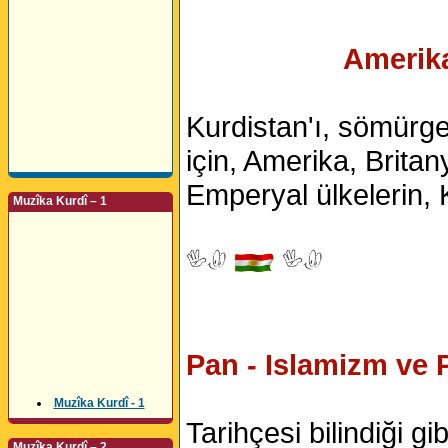
Amerika
Kurdistan'ı, sömürge 
için, Amerika, Britan
Emperyal ülkelerin, 
Muzîka Kurdî – 1
Pan - Islamizm ve 
Muzîka Kurdî - 1
Tarihçesi bilindiği gi
Muzîka Kurdî – 2