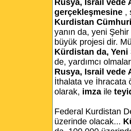
Rusya, Israil vede 
gerçekleşmesine
,
Kurdistan Cümhuri
yanın da, yeni Şehir
büyük projesi dir. Mü
Kürdistan da, Yeni 
de, yardımcı olmaları
Rusya, Israil vede 
İthalata ve İhracat
olarak,
imza
ile
teyi
Federal Kurdistan De
üzerinde olacak...
K