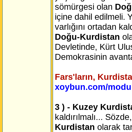
sömürgesi olan
Doğ
içine dahil edilmeli. 
varlığını ortadan kal
Doğu-Kurdistan
ol
Devletinde, Kürt Ulus
Demokrasinin avantajl
Fars'ların, Kurdista
xoybun.com/modul
3 ) - Kuzey Kurdist
kaldırılmalı... Sözde
Kurdistan
olarak ta