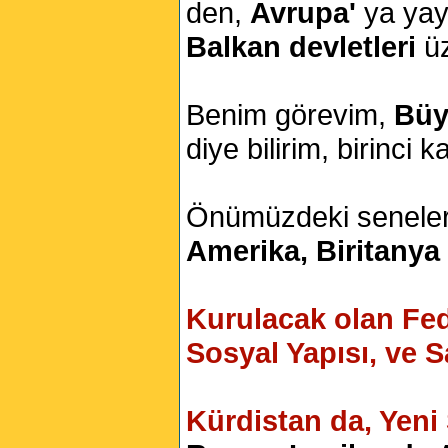
den,
Avrupa'
ya yayı
Balkan devletleri
üz
Benim görevim,
Büy
diye bilirim, birinci ka
Önümüzdeki senele
Amerika, Biritanya 
Kurulacak olan Fed
Sosyal Yapısı, ve 
Kürdistan da, Yeni 