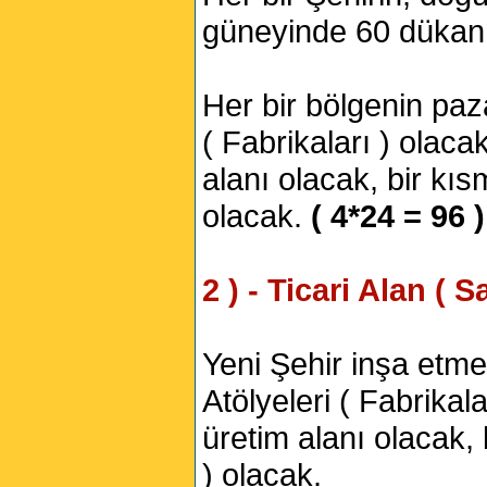
güneyinde 60 dükan
Her bir bölgenin paz
( Fabrikaları ) olacak
alanı olacak, bir kı
olacak.
( 4*24 = 96 )
2 ) - Ticari Alan ( S
Yeni Şehir inşa etme
Atölyeleri ( Fabrikala
üretim alanı olacak,
) olacak.