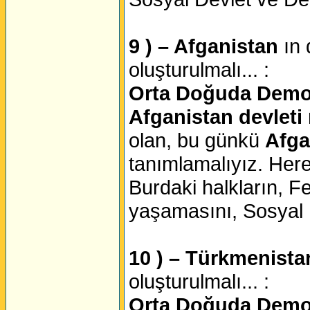
9 ) – Afganistan
ın
oluşturulmalı... :
Orta Doğuda Demokr
Afganistan devleti
olan, bu günkü
Afga
tanımlamalıyız. Her
Burdaki halkların, Fe
yaşamasını, Sosyal D
10 ) – Türkmenist
oluşturulmalı... :
Orta Doğuda Demokr