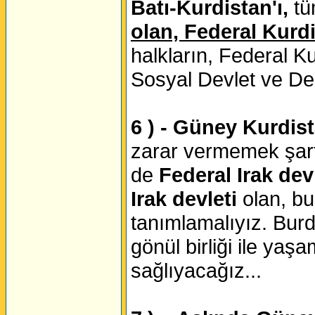
Batı-Kurdistan'ı,
tü
olan, Federal Kurdi
halkların, Federal Ku
Sosyal Devlet ve Dem
6 ) - Güney Kurdist
zarar vermemek şart
de
Federal Irak dev
Irak devleti
olan, b
tanımlamalıyız. Burd
gönül birliği ile yaş
sağlıyacağız...