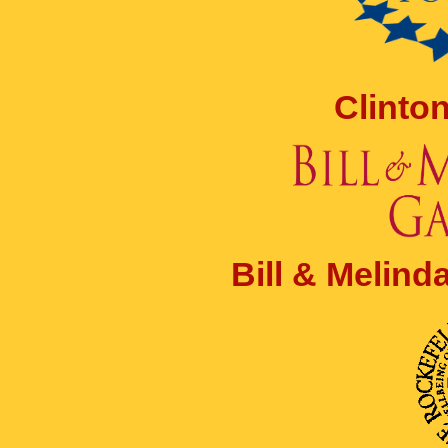
Clinto
Bill & Melin