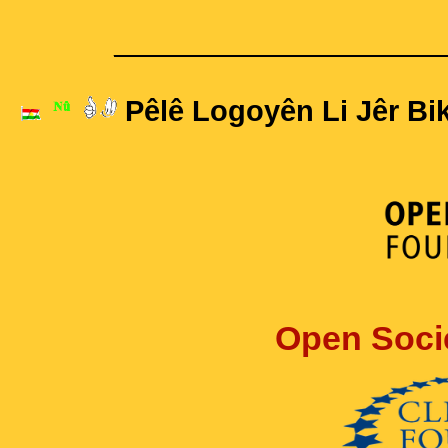
____________________
Pêlê Logoyên Li Jêr Bik
Open Soci