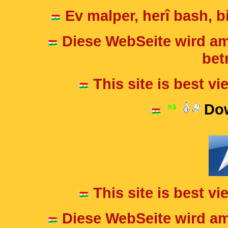
Ev malper, herî bash, bi
Diese WebSeite wird am
betr
This site is best v
Dow
This site is best v
Diese WebSeite wird am