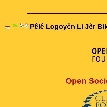
____________________
Pêlê Logoyên Li Jêr Bik
Open Soci