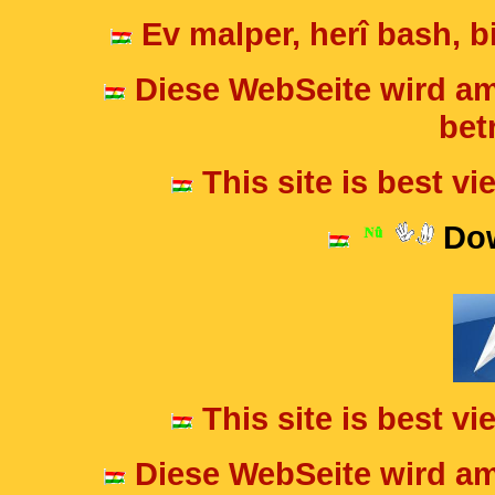
Ev malper, herî bash, bi
Diese WebSeite wird am
betr
This site is best v
Dow
This site is best v
Diese WebSeite wird am