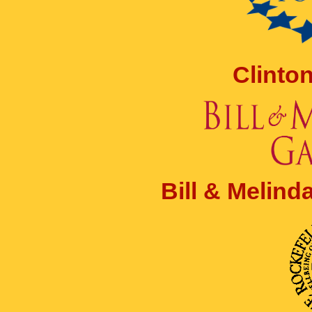
Clinto
Bill & Melin