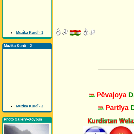
Muzîka Kurdî - 1
Muzîka Kurdî – 2
_________
Pêvajoya
D
Partîya
Muzîka Kurdî - 2
Photo Gallery–Xoybun