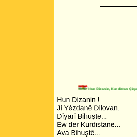
_________
Hun Dizanin, Kurdistan Çiqas 
Hun Dizanin !
Ji Yêzdanê Dilovan,
Dîyarî Bihuşte...
Ew der Kurdistane...
Ava Bihuştê...