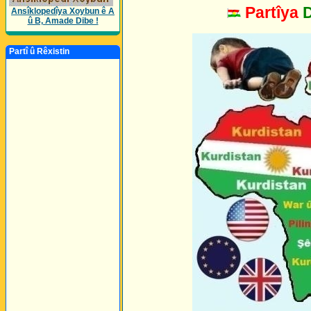
Partîya
Ansîklopedîya Xoybun ê A
û B, Amade Dibe !
Partî û Rêxistin