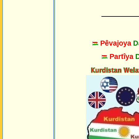
_________
Pêvajoya
D
Partîya