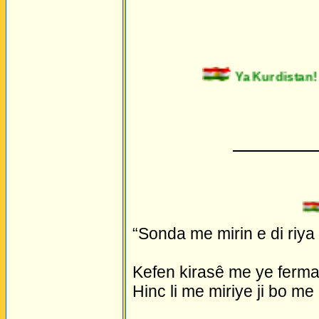
Ya Kurdistan! 
_________
S
“Sonda me mirin e di riya 
Kefen kirasê me ye ferman 
Hinc li me miriye ji bo me