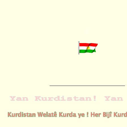
______________________________________