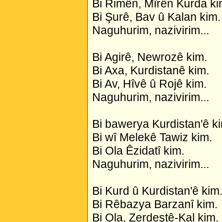
Bi Rimên, Mîrên Kurda ki
Bi Şurê, Bav û Kalan kim.
Naguhurim, nazivirim...
Bi Agirê, Newrozê kim.
Bi Axa, Kurdistanê kim.
Bi Av, Hîvê û Rojê kim.
Naguhurim, nazivirim...
Bi bawerya Kurdistan'ê k
Bi wî Melekê Tawiz kim.
Bi Ola Êzidatî kim.
Naguhurim, nazivirim...
Bi Kurd û Kurdistan'ê kim
Bi Rêbazya Barzanî kim.
Bi Ola, Zerdeştê-Kal kim.