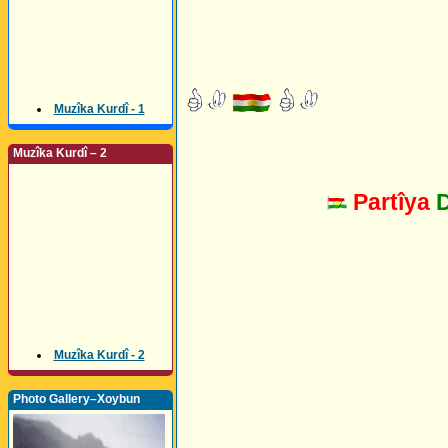
Muzîka Kurdî - 1
Muzîka Kurdî – 2
Partîya
Muzîka Kurdî - 2
Photo Gallery–Xoybun