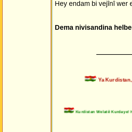
Hey endam bi vejînî wer 
Dema nivisandina helbe
_________
Ya Kurdistan, 
Kurdistan Welatê Kurdaye!