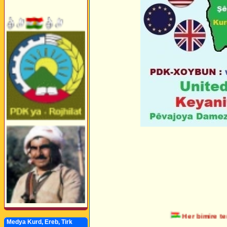
Her bimire teror
Medya Kurd, Ereb, Tirk