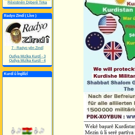
Rêxistinên Dijberê Tirka
Radyo Zindî ( Lîve )
7 - Radyo yên Zindî
Qutîya Mizîka Kurdî - 3
Qutîya Mizîka Kurdî - 4
Kurdî û Îngîlîzî