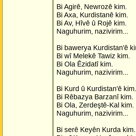
Bi Agirê, Newrozê kim.
Bi Axa, Kurdistanê kim.
Bi Av, Hîvê û Rojê kim.
Naguhurim, nazivirim...
Bi bawerya Kurdistan'ê k
Bi wî Melekê Tawiz kim.
Bi Ola Êzidatî kim.
Naguhurim, nazivirim...
Bi Kurd û Kurdistan'ê kim
Bi Rêbazya Barzanî kim.
Bi Ola, Zerdeştê-Kal kim.
Naguhurim, nazivirim...
Bi serê Keyên Kurda kim.