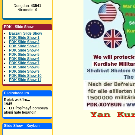
Dengdan:
43541
Nirxandin:
0
PDK - Slide Show
Barzani Slide Show
PDK Slide Show 1
PDK Slide Show 2
PDK Slide Show 3
PDK Slide Show 4
PDK Slide Show 5
PDK Slide Show 6
PDK Slide Show 7
PDK Slide Show 8
PDK Slide Show 9
PDK Slide Show 10
PDK Slide Show 11
Di dirokede iro
Rojek wek îro...
1945
Li Hîroşîmayê bombeya
atomî hate teqandin.
Slide Show – Xoybun