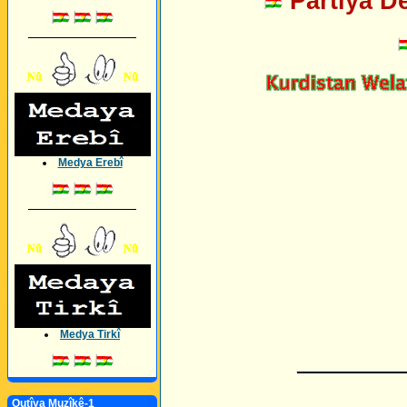
Partîya D
_________________
Medya Erebî
_________________
Medya Tirkî
_________
Qutîya Muzîkê-1