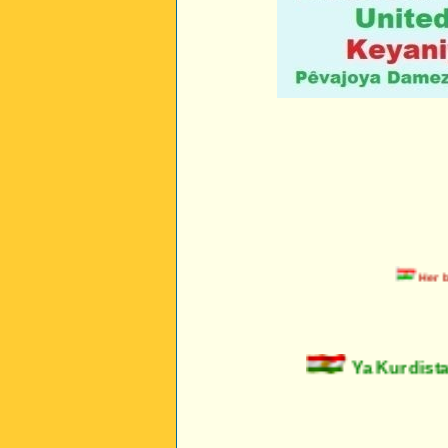
Her bimi
Ya Kurdistan