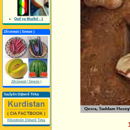
Qutî ya Muzîkê - 1
Zêrzewat ( Sewze )
Zêrzewat ( Sewze )
Sazîyên Dijberê Tirka
Rêxistinên Dijberê Tirka