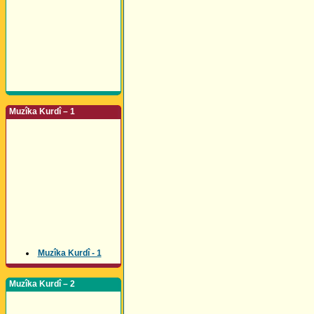
Muzîka Kurdî – 1
Muzîka Kurdî - 1
Muzîka Kurdî – 2