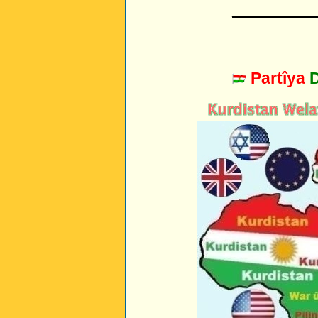
_________
Partîya