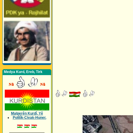
Medya Kurd, Ereb, Tirk
Malperên Kurdî, Yê
Polîtîk-Civak-Huner.
_________________