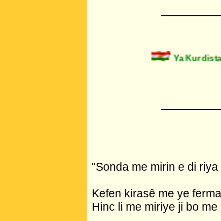
_________
Ya Kurdistan
_________
“Sonda me mirin e di riya 
Kefen kirasê me ye ferman 
Hinc li me miriye ji bo me